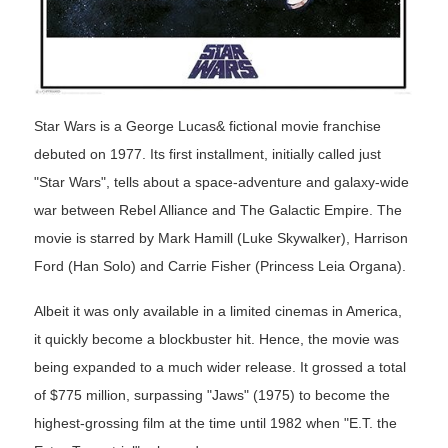
Star Wars is a George Lucas& fictional movie franchise
debuted on 1977. Its first installment, initially called just
"Star Wars", tells about a space-adventure and galaxy-wide
war between Rebel Alliance and The Galactic Empire. The
movie is starred by Mark Hamill (Luke Skywalker), Harrison
Ford (Han Solo) and Carrie Fisher (Princess Leia Organa).
Albeit it was only available in a limited cinemas in America,
it quickly become a blockbuster hit. Hence, the movie was
being expanded to a much wider release. It grossed a total
of $775 million, surpassing "Jaws" (1975) to become the
highest-grossing film at the time until 1982 when "E.T. the