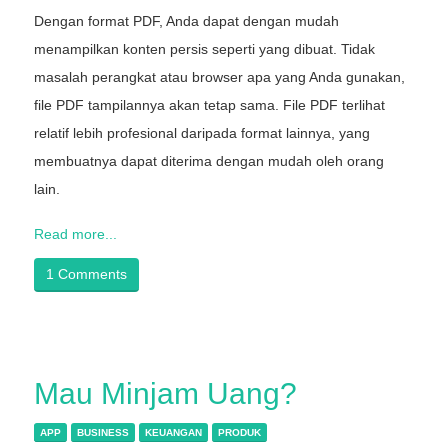
Dengan format PDF, Anda dapat dengan mudah
menampilkan konten persis seperti yang dibuat. Tidak
masalah perangkat atau browser apa yang Anda gunakan,
file PDF tampilannya akan tetap sama. File PDF terlihat
relatif lebih profesional daripada format lainnya, yang
membuatnya dapat diterima dengan mudah oleh orang
lain.
Read more...
1 Comments
Mau Minjam Uang?
APP
BUSINESS
KEUANGAN
PRODUK