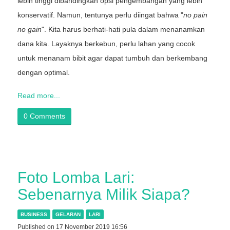
lebih tinggi dibandingkan opsi pengembangan yang lebih
konservatif. Namun, tentunya perlu diingat bahwa "
no pain
no gain
". Kita harus berhati-hati pula dalam menanamkan
dana kita. Layaknya berkebun, perlu lahan yang cocok
untuk menanam bibit agar dapat tumbuh dan berkembang
dengan optimal.
Read more...
0 Comments
Foto Lomba Lari:
Sebenarnya Milik Siapa?
BUSINESS
GELARAN
LARI
Published on 17 November 2019 16:56