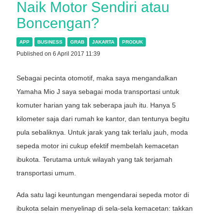
Naik Motor Sendiri atau
Boncengan?
APP
BUSINESS
GRAB
JAKARTA
PRODUK
Published on 6 April 2017 11:39
Sebagai pecinta otomotif, maka saya mengandalkan
Yamaha Mio J saya sebagai moda transportasi untuk
komuter harian yang tak seberapa jauh itu. Hanya 5
kilometer saja dari rumah ke kantor, dan tentunya begitu
pula sebaliknya. Untuk jarak yang tak terlalu jauh, moda
sepeda motor ini cukup efektif membelah kemacetan
ibukota. Terutama untuk wilayah yang tak terjamah
transportasi umum.
Ada satu lagi keuntungan mengendarai sepeda motor di
ibukota selain menyelinap di sela-sela kemacetan: takkan