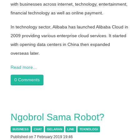
with businesses across internet, technology, entertainment,
financial technology as well as online payment.
In technology sector, Alibaba has launched Alibaba Cloud in
2009 providing various enterprise cloud services. It started
with opening data centers in China then expanded
overseas later.
Read more...
0 Comments
Ngobrol Sama Robot?
BUSINESS
CHAT
GELARAN
LINE
TEKNOLOGI
Published on 7 February 2019 19:46