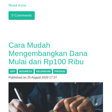
Read more...
0 Comments
Cara Mudah
Mengembangkan Dana
Mulai dari Rp100 Ribu
APP
BUSINESS
KEUANGAN
PRODUK
Published on 25 August 2020 17:37