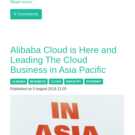
Read more...
0 Comments
Alibaba Cloud is Here and
Leading The Cloud
Business in Asia Pacific
ALIBABA
BUSINESS
CLOUD
INDUSTRY
INTERNET
Published on 5 August 2019 21:05