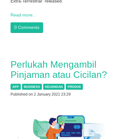
Extra-Terrestrial" released.
Read more...
0 Comments
Perlukah Mengambil
Pinjaman atau Cicilan?
APP
BUSINESS
KEUANGAN
PRODUK
Published on 2 January 2021 23:29