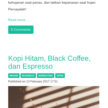
kehujanan saat panas, dan takkan kepanasan saat hujan.
Percayalah!
Read more...
6 Comments
Kopi Hitam, Black Coffee,
dan Espresso
BRAND
BUSINESS
MARKETING
OPINI
Published on 13 February 2017 17:51