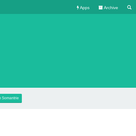
Apps
Archive
 Somantrie