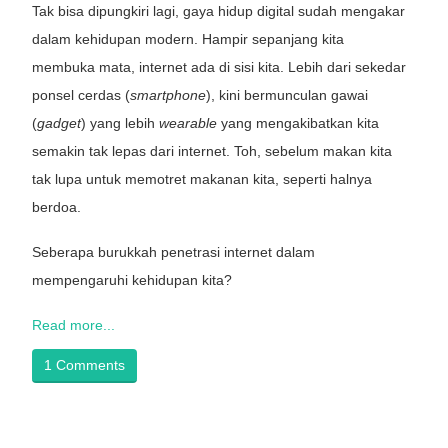
Tak bisa dipungkiri lagi, gaya hidup digital sudah mengakar
dalam kehidupan modern. Hampir sepanjang kita
membuka mata, internet ada di sisi kita. Lebih dari sekedar
ponsel cerdas (
smartphone
), kini bermunculan gawai
(
gadget
) yang lebih
wearable
yang mengakibatkan kita
semakin tak lepas dari internet. Toh, sebelum makan kita
tak lupa untuk memotret makanan kita, seperti halnya
berdoa.
Seberapa burukkah penetrasi internet dalam
mempengaruhi kehidupan kita?
Read more...
1 Comments