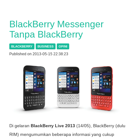
BlackBerry Messenger
Tanpa BlackBerry
BLACKBERRY
BUSINESS
OPINI
Published on 2013-05-15 22:38:23
Di gelaran
BlackBerry Live 2013
(14/05), BlackBerry (dulu
RIM) mengumumkan beberapa informasi yang cukup