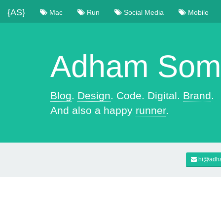
{AS}
Mac
Run
Social Media
Mobile
Adham Soma
Blog
.
Design
. Code. Digital.
Brand
.
And also a happy
runner
.
hi@adh