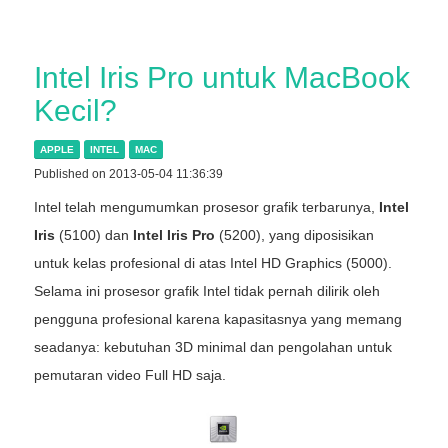
Intel Iris Pro untuk MacBook
Kecil?
APPLE
INTEL
MAC
Published on 2013-05-04 11:36:39
Intel telah mengumumkan prosesor grafik terbarunya,
Intel
Iris
(5100) dan
Intel Iris Pro
(5200), yang diposisikan
untuk kelas profesional di atas Intel HD Graphics (5000).
Selama ini prosesor grafik Intel tidak pernah dilirik oleh
pengguna profesional karena kapasitasnya yang memang
seadanya: kebutuhan 3D minimal dan pengolahan untuk
pemutaran video Full HD saja.