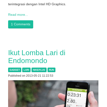
terintegrasi dengan Intel HD Graphics.
Read more...
1 Comments
Ikut Lomba Lari di
Endomondo
GADGET
LARI
NIKEPLUS
RUN
Published on 2013-05-21 11:22:53