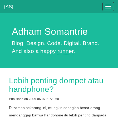
{AS}
Toggl
navig
Adham Somantrie
Blog
.
Design
. Code. Digital.
Brand
.
And also a happy
runner
.
Lebih penting dompet atau
handphone?
Published on 2005-06-07 21:28:50
Di zaman sekarang ini, mungkin sebagian besar orang
menganggap bahwa handphone itu lebih penting daripada