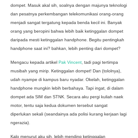
dompet. Masuk akal sih, soalnya dengan majunya teknologi
dan pesatnya perkembangan telekomunikasi orang-orang
menjadi sangat tergatung kepada benda kecil ini. Banyak
orang yang beropini bahwa lebih baik ketinggalan dompet
daripada mesti ketinggalan handphone. Begitu pentingkah
handphone saat ini? bahkan, lebih penting dari dompet?
Mengacu kepada artikel
Pak Vincent
, tadi pagi tertimpa
musibah yang mirip. Ketinggalan dompet! Dan (tololnya),
udah nyampe di kampus baru nyadar. Okelah, ketinggalan
handphone mungkin lebih berbahaya. Tapi ingat, di dalam
dompet ada SIM dan STNK. Secara aku pergi kuliah naek
motor, tentu saja kedua dokumen tersebut sangat
diperlukan sekali (seandainya ada polisi kurang kerjaan lagi
ngerazia).
Kalo menurut aku sih, lebih mending ketinggalan