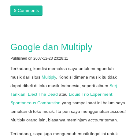
9 Comments
Google dan Multiply
Published on 2007-12-23 23:28:11
Terkadang, kondisi memaksa saya untuk mengunduh
musik dari situs
Multiply
. Kondisi dimana musik itu tidak
dapat dibeli di toko musik Indonesia, seperti album
Serj
Tankian: Elect The Dead
atau
Liquid Trio Experiment:
Spontaneous Combustion
yang sampai saat ini belum saya
temukan di toko musik. Itu pun saya menggunakan
account
Multiply orang lain, biasanya meminjam
account
teman.
Terkadang, saya juga mengunduh musik ilegal ini untuk