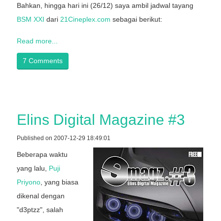
Bahkan, hingga hari ini (26/12) saya ambil jadwal tayang
BSM XXI
dari
21Cineplex.com
sebagai berikut:
Read more...
7 Comments
Elins Digital Magazine #3
Published on 2007-12-29 18:49:01
Beberapa waktu
yang lalu,
Puji
Priyono
, yang biasa
dikenal dengan
"d3ptzz", salah