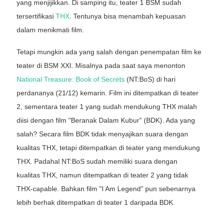
yang menjijikkan. Di samping itu, teater 1 BSM sudah
tersertifikasi
THX
. Tentunya bisa menambah kepuasan
dalam menikmati film.
Tetapi mungkin ada yang salah dengan penempatan film ke
teater di BSM XXI. Misalnya pada saat saya menonton
National Treasure: Book of Secrets
(NT:BoS) di hari
perdananya (21/12) kemarin. Film ini ditempatkan di teater
2, sementara teater 1 yang sudah mendukung THX malah
diisi dengan film "Beranak Dalam Kubur" (BDK). Ada yang
salah? Secara film BDK tidak menyajikan suara dengan
kualitas THX, tetapi ditempatkan di teater yang mendukung
THX. Padahal NT:BoS sudah memiliki suara dengan
kualitas THX, namun ditempatkan di teater 2 yang tidak
THX-capable. Bahkan film "I Am Legend" pun sebenarnya
lebih berhak ditempatkan di teater 1 daripada BDK.