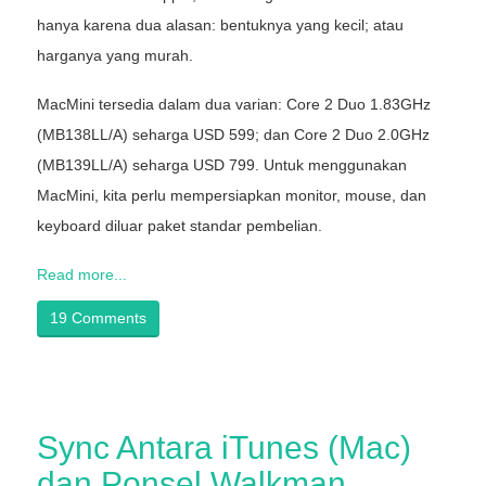
hanya karena dua alasan: bentuknya yang kecil; atau
harganya yang murah.
MacMini tersedia dalam dua varian: Core 2 Duo 1.83GHz
(MB138LL/A) seharga USD 599; dan Core 2 Duo 2.0GHz
(MB139LL/A) seharga USD 799. Untuk menggunakan
MacMini, kita perlu mempersiapkan monitor, mouse, dan
keyboard diluar paket standar pembelian.
Read more...
19 Comments
Sync Antara iTunes (Mac)
dan Ponsel Walkman