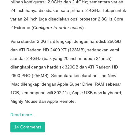
pilihan konfigurasi: 2.0GHz dan 2.4GHz; sementara varian
24 inch hanya disediakan satu pilihan: 2.4GHz. Tetapi untuk
varian 24 inch juga disediakan opsi prosesor 2.8GHz Core
2 Extreme (
Configure-to-order option
).
Versi standar 2.0GHz dilengkapi dengan harddisk 250GB
dan ATI Radeon HD 2400 XT (128MB), sedangkan versi
standar 2.4GHz (baik yang 20 inch maupun 24 inch)
dilengkapi dengan harddisk 320GB dan ATI Radeon HD
2600 PRO (256MB). Sementara keseluruhan The New
iMac dilengkapi dengan Apple Super Drive, RAM sebesar
1GB, kemampuan wifi 802.11n, Apple USB new keyboard,
Mighty Mouse dan Apple Remote.
Read more...
14 Comments