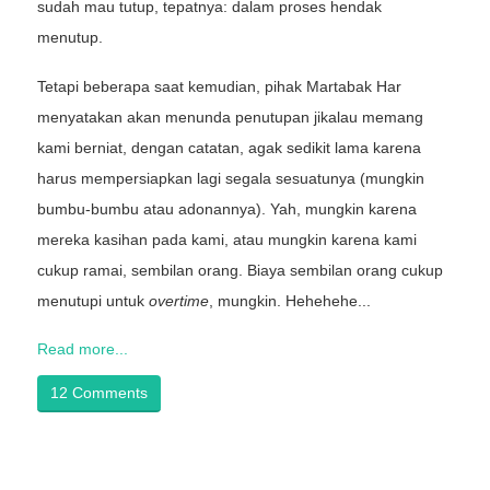
sudah mau tutup, tepatnya: dalam proses hendak
menutup.
Tetapi beberapa saat kemudian, pihak Martabak Har
menyatakan akan menunda penutupan jikalau memang
kami berniat, dengan catatan, agak sedikit lama karena
harus mempersiapkan lagi segala sesuatunya (mungkin
bumbu-bumbu atau adonannya). Yah, mungkin karena
mereka kasihan pada kami, atau mungkin karena kami
cukup ramai, sembilan orang. Biaya sembilan orang cukup
menutupi untuk
overtime
, mungkin. Hehehehe...
Read more...
12 Comments