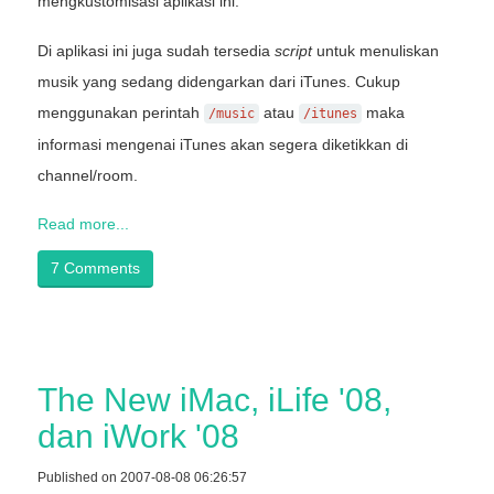
mengkustomisasi aplikasi ini.
Di aplikasi ini juga sudah tersedia
script
untuk menuliskan
musik yang sedang didengarkan dari iTunes. Cukup
menggunakan perintah
atau
maka
/music
/itunes
informasi mengenai iTunes akan segera diketikkan di
channel/room.
Read more...
7 Comments
The New iMac, iLife '08,
dan iWork '08
Published on 2007-08-08 06:26:57