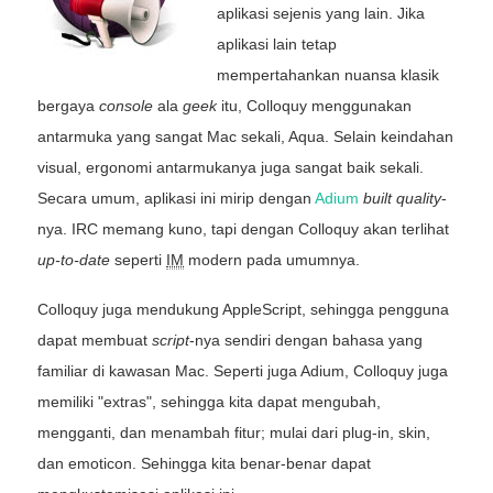
aplikasi sejenis yang lain. Jika
aplikasi lain tetap
mempertahankan nuansa klasik
bergaya
console
ala
geek
itu, Colloquy menggunakan
antarmuka yang sangat Mac sekali, Aqua. Selain keindahan
visual, ergonomi antarmukanya juga sangat baik sekali.
Secara umum, aplikasi ini mirip dengan
Adium
built quality
-
nya. IRC memang kuno, tapi dengan Colloquy akan terlihat
up-to-date
seperti
IM
modern pada umumnya.
Colloquy juga mendukung AppleScript, sehingga pengguna
dapat membuat
script
-nya sendiri dengan bahasa yang
familiar di kawasan Mac. Seperti juga Adium, Colloquy juga
memiliki "extras", sehingga kita dapat mengubah,
mengganti, dan menambah fitur; mulai dari plug-in, skin,
dan emoticon. Sehingga kita benar-benar dapat