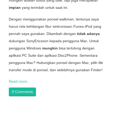
mungkin adalah solusi yang baik, tapi juga merupakan
impian
yang terindah untuk saat ini.
Dengan menggunakan ponsel walkman, tentunya saya
harus rela kehilangan fitur sinkronisasi iTunes-iPod yang
pernah saya gunakan. Ditambah dengan
tidak adanya
dukungan SonyEricsson kepada pengguna Mac. Untuk
pengguna Windows
mungkin
bisa tertolong dengan
aplikasi PC Suite dan aplikasi Disc2Phone. Sementara
pengguna Mac? Hubungkan ponsel dengan Mac, pilih
file
transfer mode
di ponsel, dan selebihnya gunakan Finder!
Read more...
9 Comments