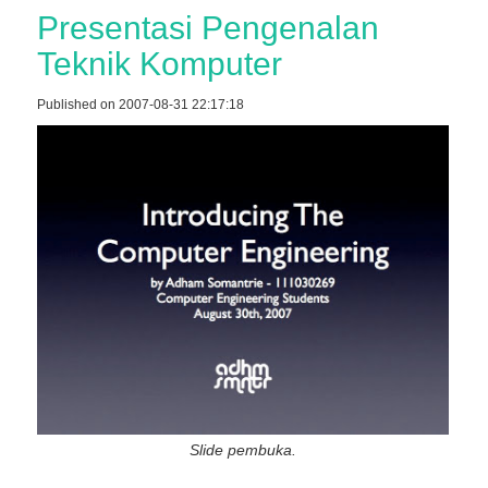
Presentasi Pengenalan
Teknik Komputer
Published on 2007-08-31 22:17:18
Slide pembuka.