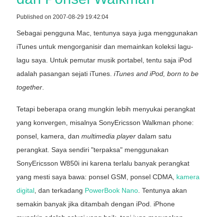
Published on 2007-08-29 19:42:04
Sebagai pengguna Mac, tentunya saya juga menggunakan
iTunes untuk mengorganisir dan memainkan koleksi lagu-
lagu saya. Untuk pemutar musik portabel, tentu saja iPod
adalah pasangan sejati iTunes.
iTunes and iPod, born to be
together
.
Tetapi beberapa orang mungkin lebih menyukai perangkat
yang konvergen, misalnya SonyEricsson Walkman phone:
ponsel, kamera, dan
multimedia player
dalam satu
perangkat. Saya sendiri "terpaksa" menggunakan
SonyEricsson W850i ini karena terlalu banyak perangkat
yang mesti saya bawa: ponsel GSM, ponsel CDMA,
kamera
digital
, dan terkadang
PowerBook Nano
. Tentunya akan
semakin banyak jika ditambah dengan iPod. iPhone