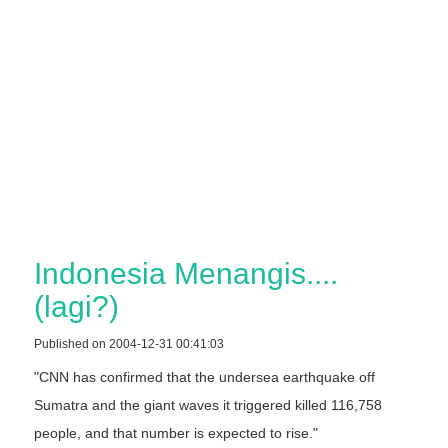
Indonesia Menangis....
(lagi?)
Published on 2004-12-31 00:41:03
"CNN has confirmed that the undersea earthquake off
Sumatra and the giant waves it triggered killed 116,758
people, and that number is expected to rise."