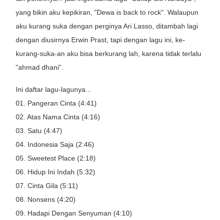
yang bikin aku kepikiran, "Dewa is back to rock". Walaupun
aku kurang suka dengan perginya Ari Lasso, ditambah lagi
dengan diusirnya Erwin Prast, tapi dengan lagu ini, ke-
kurang-suka-an aku bisa berkurang lah, karena tidak terlalu
"ahmad dhani".
Ini daftar lagu-lagunya...
01. Pangeran Cinta (4:41)
02. Atas Nama Cinta (4:16)
03. Satu (4:47)
04. Indonesia Saja (2:46)
05. Sweetest Place (2:18)
06. Hidup Ini Indah (5:32)
07. Cinta Gila (5:11)
08. Nonsens (4:20)
09. Hadapi Dengan Senyuman (4:10)