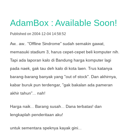
AdamBox : Available Soon!
Published on 2004-12-04 14:58:52
Aw.. aw.. "Offline Sindrome" sudah semakin gawat,
memasuki stadium 3, harus cepet-cepet beli komputer nih.
Tapi ada laporan kalo di Bandung harga komputer lagi
pada naek, gak tau deh kalo di kota laen. Trus katanya
barang-barang banyak yang "out of stock". Dan akhirnya,
kabar buruk pun terdengar, "gak bakalan ada pameran
akhir tahun"... nah!
Harga naik... Barang susah... Dana terbatas! dan
lengkaplah penderitaan aku!
untuk sementara speknya kayak gini...