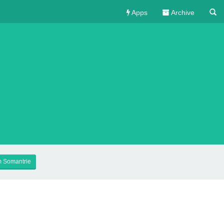
Apps
Archive
 Somantrie