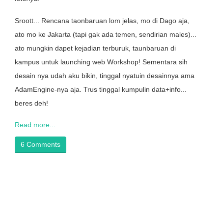
Sroott... Rencana taonbaruan lom jelas, mo di Dago aja,
ato mo ke Jakarta (tapi gak ada temen, sendirian males)...
ato mungkin dapet kejadian terburuk, taunbaruan di
kampus untuk launching web Workshop! Sementara sih
desain nya udah aku bikin, tinggal nyatuin desainnya ama
AdamEngine-nya aja. Trus tinggal kumpulin data+info...
beres deh!
Read more...
6 Comments