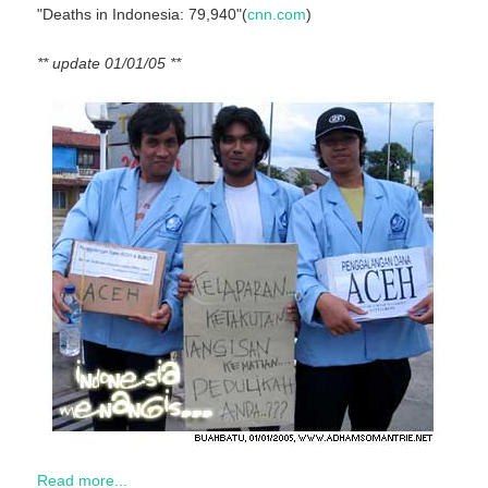
"Deaths in Indonesia: 79,940"(
cnn.com
)
** update 01/01/05 **
Read more...