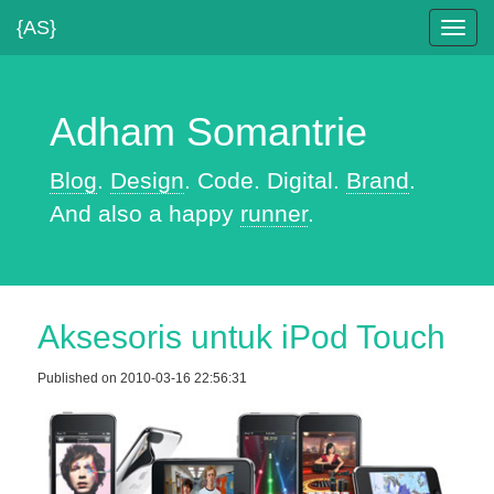
{AS}
Toggl
navig
Adham Somantrie
Blog
.
Design
. Code. Digital.
Brand
.
And also a happy
runner
.
Aksesoris untuk iPod Touch
Published on 2010-03-16 22:56:31