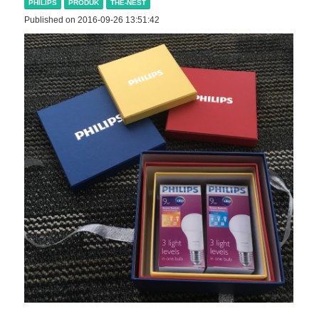
PHILIPS
PRODUK
THE-NEST
Published on 2016-09-26 13:51:42