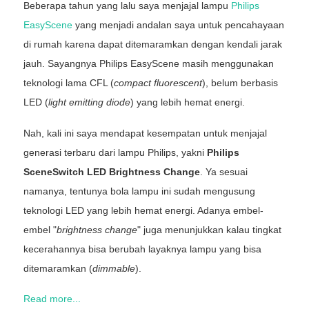
Beberapa tahun yang lalu saya menjajal lampu
Philips
EasyScene
yang menjadi andalan saya untuk pencahayaan
di rumah karena dapat ditemaramkan dengan kendali jarak
jauh. Sayangnya Philips EasyScene masih menggunakan
teknologi lama CFL (
compact fluorescent
), belum berbasis
LED (
light emitting diode
) yang lebih hemat energi.
Nah, kali ini saya mendapat kesempatan untuk menjajal
generasi terbaru dari lampu Philips, yakni
Philips
SceneSwitch LED Brightness Change
. Ya sesuai
namanya, tentunya bola lampu ini sudah mengusung
teknologi LED yang lebih hemat energi. Adanya embel-
embel "
brightness change
" juga menunjukkan kalau tingkat
kecerahannya bisa berubah layaknya lampu yang bisa
ditemaramkan (
dimmable
).
Read more...