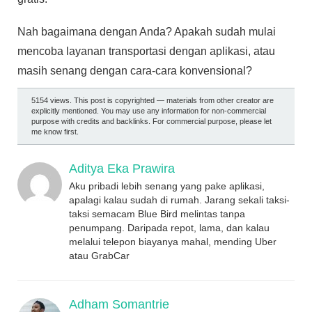
Nah bagaimana dengan Anda? Apakah sudah mulai
mencoba layanan transportasi dengan aplikasi, atau
masih senang dengan cara-cara konvensional?
5154 views. This post is copyrighted — materials from other creator are
explicitly mentioned. You may use any information for non-commercial
purpose with credits and backlinks. For commercial purpose, please let
me know first.
Aditya Eka Prawira
Aku pribadi lebih senang yang pake aplikasi,
apalagi kalau sudah di rumah. Jarang sekali taksi-
taksi semacam Blue Bird melintas tanpa
penumpang. Daripada repot, lama, dan kalau
melalui telepon biayanya mahal, mending Uber
atau GrabCar
Adham Somantrie