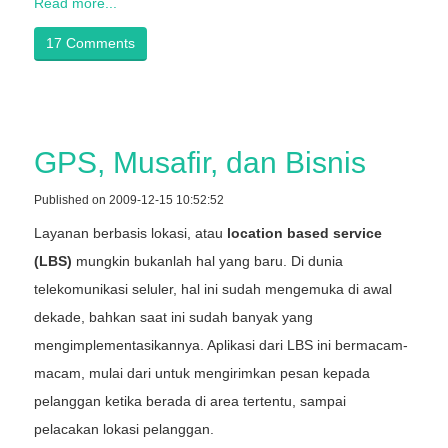
Read more...
17 Comments
GPS, Musafir, dan Bisnis
Published on 2009-12-15 10:52:52
Layanan berbasis lokasi, atau
location based service
(LBS)
mungkin bukanlah hal yang baru. Di dunia
telekomunikasi seluler, hal ini sudah mengemuka di awal
dekade, bahkan saat ini sudah banyak yang
mengimplementasikannya. Aplikasi dari LBS ini bermacam-
macam, mulai dari untuk mengirimkan pesan kepada
pelanggan ketika berada di area tertentu, sampai
pelacakan lokasi pelanggan.