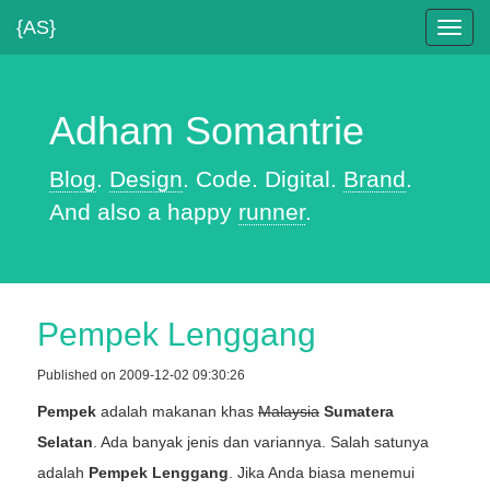
{AS}
Toggl
navig
Adham Somantrie
Blog
.
Design
. Code. Digital.
Brand
.
And also a happy
runner
.
Pempek Lenggang
Published on 2009-12-02 09:30:26
Pempek
adalah makanan khas
Malaysia
Sumatera
Selatan
. Ada banyak jenis dan variannya. Salah satunya
adalah
Pempek Lenggang
. Jika Anda biasa menemui