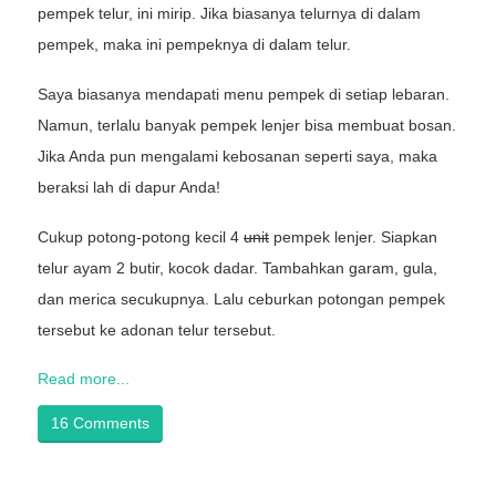
pempek telur, ini mirip. Jika biasanya telurnya di dalam
pempek, maka ini pempeknya di dalam telur.
Saya biasanya mendapati menu pempek di setiap lebaran.
Namun, terlalu banyak pempek lenjer bisa membuat bosan.
Jika Anda pun mengalami kebosanan seperti saya, maka
beraksi lah di dapur Anda!
Cukup potong-potong kecil 4
unit
pempek lenjer. Siapkan
telur ayam 2 butir, kocok dadar. Tambahkan garam, gula,
dan merica secukupnya. Lalu ceburkan potongan pempek
tersebut ke adonan telur tersebut.
Read more...
16 Comments