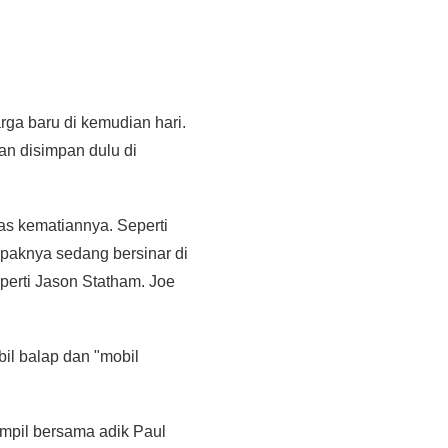
a baru di kemudian hari.
an disimpan dulu di
as kematiannya. Seperti
ampaknya sedang bersinar di
perti Jason Statham. Joe
il balap dan "mobil
mpil bersama adik Paul