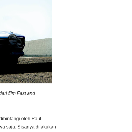
dari film Fast and
 dibintangi oleh Paul
nya saja. Sisanya dilakukan