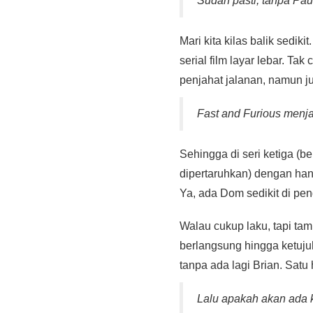
Sudah pasti, tanpa Pau
Mari kita kilas balik sedi
serial film layar lebar. T
penjahat jalanan, namun j
Fast and Furious menj
Sehingga di seri ketiga (be
dipertaruhkan) dengan ha
Ya, ada Dom sedikit di pe
Walau cukup laku, tapi tam
berlangsung hingga ketuj
tanpa ada lagi Brian. Satu 
Lalu apakah akan ada 