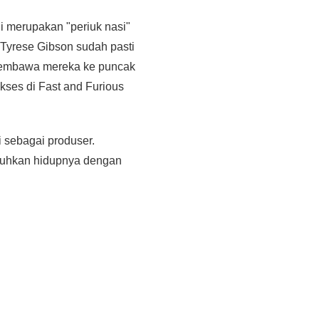
ni merupakan "periuk nasi"
 Tyrese Gibson sudah pasti
i membawa mereka ke puncak
sukses di Fast and Furious
i sebagai produser.
taruhkan hidupnya dengan