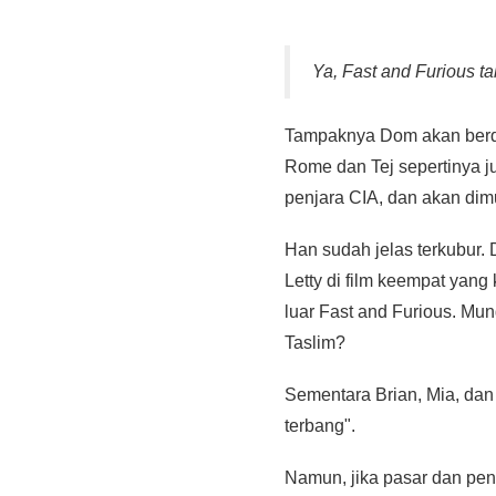
Ya, Fast and Furious t
Tampaknya Dom akan berdu
Rome dan Tej sepertinya j
penjara CIA, dan akan di
Han sudah jelas terkubur.
Letty di film keempat yang
luar Fast and Furious. Mu
Taslim?
Sementara Brian, Mia, dan
terbang".
Namun, jika pasar dan pe