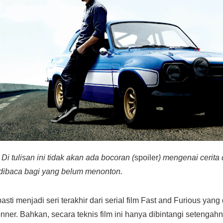
Di tulisan ini tidak akan ada bocoran (
spoiler
) mengenai cerita 
 dibaca bagi yang belum menonton.
sti menjadi seri terakhir dari serial film Fast and Furious yang
ner. Bahkan, secara teknis film ini hanya dibintangi setengah