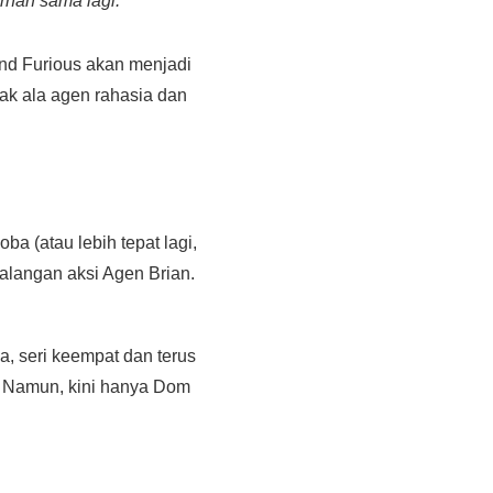
ernah sama lagi.
 And Furious akan menjadi
bak ala agen rahasia dan
oba (atau lebih tepat lagi,
langan aksi Agen Brian.
a, seri keempat dan terus
. Namun, kini hanya Dom