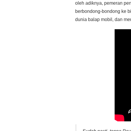
oleh adiknya, pemeran pen
berbondong-bondong ke bi
dunia balap mobil, dan me