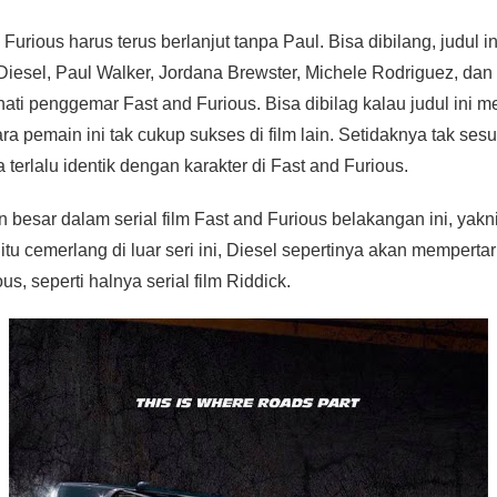
Furious harus terus berlanjut tanpa Paul. Bisa dibilang, judul i
iesel, Paul Walker, Jordana Brewster, Michele Rodriguez, dan
 hati penggemar Fast and Furious. Bisa dibilag kalau judul in
para pemain ini tak cukup sukses di film lain. Setidaknya tak se
 terlalu identik dengan karakter di Fast and Furious.
 besar dalam serial film Fast and Furious belakangan ini, yakn
itu cemerlang di luar seri ini, Diesel sepertinya akan memper
s, seperti halnya serial film Riddick.