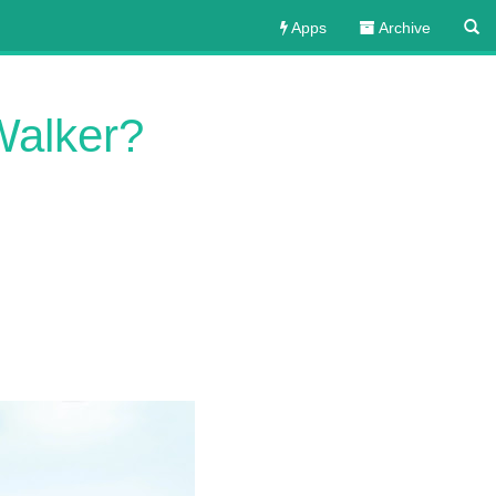
Apps
Archive
Walker?