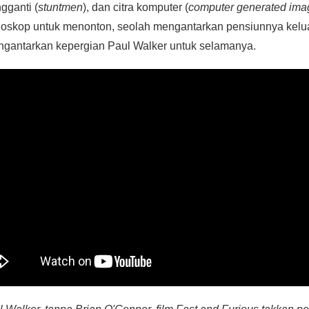
gganti (
stuntmen
), dan citra komputer (
computer generated ima
oskop untuk menonton, seolah mengantarkan pensiunnya kelua
ngantarkan kepergian Paul Walker untuk selamanya.