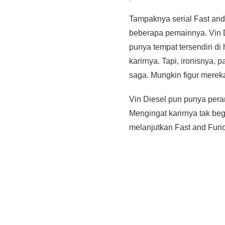
Tampaknya serial Fast and 
beberapa pemainnya. Vin D
punya tempat tersendiri di
karirnya. Tapi, ironisnya, 
saga. Mungkin figur mereka
Vin Diesel pun punya peran
Mengingat karirnya tak beg
melanjutkan Fast and Furiou