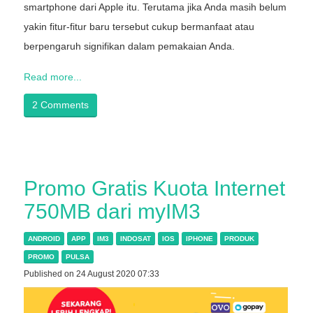
smartphone dari Apple itu. Terutama jika Anda masih belum
yakin fitur-fitur baru tersebut cukup bermanfaat atau
berpengaruh signifikan dalam pemakaian Anda.
Read more...
2 Comments
Promo Gratis Kuota Internet
750MB dari myIM3
ANDROID
APP
IM3
INDOSAT
IOS
IPHONE
PRODUK
PROMO
PULSA
Published on 24 August 2020 07:33