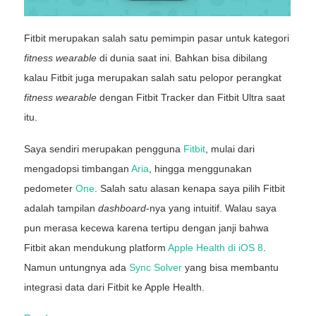
Fitbit merupakan salah satu pemimpin pasar untuk kategori
fitness wearable
di dunia saat ini. Bahkan bisa dibilang
kalau Fitbit juga merupakan salah satu pelopor perangkat
fitness wearable
dengan Fitbit Tracker dan Fitbit Ultra saat
itu.
Saya sendiri merupakan pengguna
Fitbit
, mulai dari
mengadopsi timbangan
Aria
, hingga menggunakan
pedometer
One
. Salah satu alasan kenapa saya pilih Fitbit
adalah tampilan
dashboard
-nya yang intuitif. Walau saya
pun merasa kecewa karena tertipu dengan janji bahwa
Fitbit akan mendukung platform
Apple Health di iOS 8
.
Namun untungnya ada
Sync Solver
yang bisa membantu
integrasi data dari Fitbit ke Apple Health.