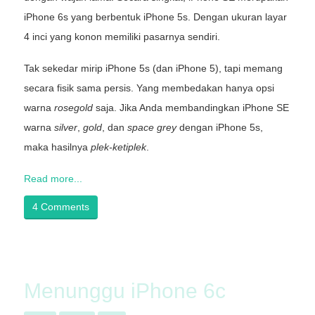
iPhone 6s yang berbentuk iPhone 5s. Dengan ukuran layar
4 inci yang konon memiliki pasarnya sendiri.
Tak sekedar mirip iPhone 5s (dan iPhone 5), tapi memang
secara fisik sama persis. Yang membedakan hanya opsi
warna
rosegold
saja. Jika Anda membandingkan iPhone SE
warna
silver
,
gold
, dan
space grey
dengan iPhone 5s,
maka hasilnya
plek-ketiplek
.
Read more...
4 Comments
Menunggu iPhone 6c