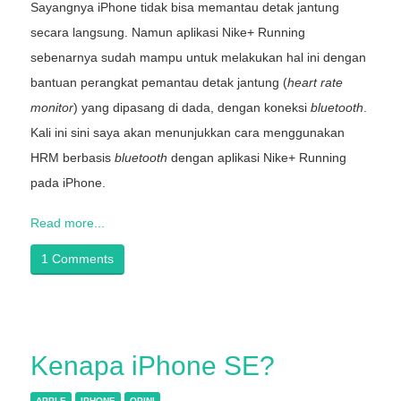
Sayangnya iPhone tidak bisa memantau detak jantung
secara langsung. Namun aplikasi Nike+ Running
sebenarnya sudah mampu untuk melakukan hal ini dengan
bantuan perangkat pemantau detak jantung (
heart rate
monitor
) yang dipasang di dada, dengan koneksi
bluetooth
.
Kali ini sini saya akan menunjukkan cara menggunakan
HRM berbasis
bluetooth
dengan aplikasi Nike+ Running
pada iPhone.
Read more...
1 Comments
Kenapa iPhone SE?
APPLE
IPHONE
OPINI