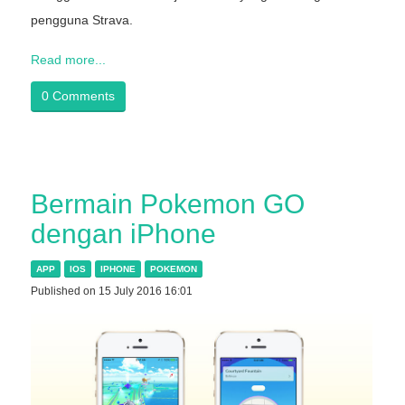
pengguna Strava.
Read more...
0 Comments
Bermain Pokemon GO
dengan iPhone
APP
IOS
IPHONE
POKEMON
Published on 15 July 2016 16:01