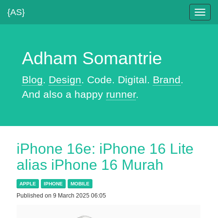
{AS}
Toggl
navig
Adham Somantrie
Blog
.
Design
. Code. Digital.
Brand
.
And also a happy
runner
.
iPhone 16e: iPhone 16 Lite
alias iPhone 16 Murah
APPLE
IPHONE
MOBILE
Published on 9 March 2025 06:05