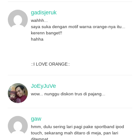
gadisjeruk
wahhh...
saya suka dengan motif warna orange-nya itu...
kerenn banget!!
hahha
::I LOVE ORANGE::
JoEyJuVe
wow... nunggu diskon trus di pajang...
gaw
hmm, dulu sering lari pagi pake sportband ipod
touch, sekarang mah ditaro di meja, pan lari
ditempat