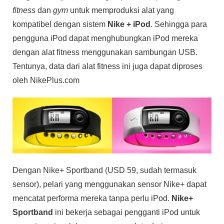
fitness
dan
gym
untuk memproduksi alat yang
kompatibel dengan sistem
Nike + iPod
. Sehingga para
pengguna iPod dapat menghubungkan iPod mereka
dengan alat fitness menggunakan sambungan USB.
Tentunya, data dari alat fitness ini juga dapat diproses
oleh NikePlus.com
Dengan Nike+ Sportband (USD 59, sudah termasuk
sensor), pelari yang menggunakan sensor Nike+ dapat
mencatat performa mereka tanpa perlu iPod.
Nike+
Sportband
ini bekerja sebagai pengganti iPod untuk