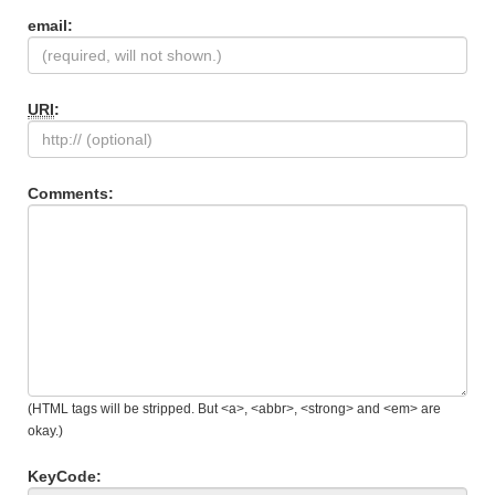
email:
URI
:
Comments:
(HTML tags will be stripped. But <a>, <abbr>, <strong> and <em> are
okay.)
KeyCode: