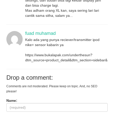
settings, dan sudah bisa lagi keluar display jam
dan bisa charge lagi.
Mas adham orang XL kan, saya sering lari lari
cantik sama sitha, salam ya...
fuad muhamad
Kalo ada yang punya reciever/transmitter ipod
nike+ sensor kabarin ya
https://www.bukalapak.com/underthesun?
dtm_source=product_detail&dtm_section=sidebar&dtm
Drop a comment:
Comments are not moderated. Please keep on topic. And, no SEO
please!
Name: