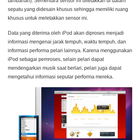
tambahan). Sementara sensor ini diletakkan di dalam
sepatu yang didesain khusus sehingga memiliki ruang
khusus untuk meletakkan sensor ini.
Data yang diterima oleh iPod akan diproses menjadi
informasi mengenai jarak tempuh, waktu tempuh, dan
informasi performa pelari lainnya. Karena menggunakan
iPod sebagai pemroses, selain pelari dapat
mendengarkan musik saat berlari, pelari juga dapat
mengetahui informasi seputar performa mereka.