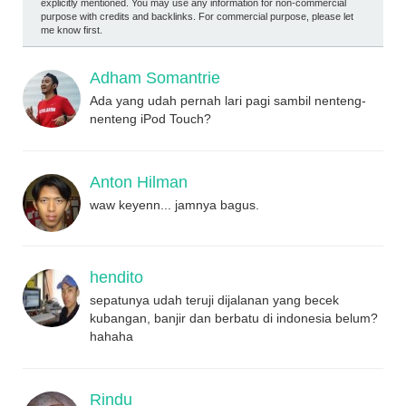
explicitly mentioned. You may use any information for non-commercial
purpose with credits and backlinks. For commercial purpose, please let
me know first.
Adham Somantrie
Ada yang udah pernah lari pagi sambil nenteng-
nenteng iPod Touch?
Anton Hilman
waw keyenn... jamnya bagus.
hendito
sepatunya udah teruji dijalanan yang becek
kubangan, banjir dan berbatu di indonesia belum?
hahaha
Rindu