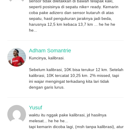
sensor tidak diletakkan di bawah telapak kaki,
seperti posisinya di sepatu nike+ ready. Kemarin
coba pake adizero dan sensor kutaruh di atas
sepatu, hasil pengukuran jaraknya jadi beda,
harusnya 12,5 km kebaca 13,7 km ... he he he
he...
Adham Somantrie
Kuncinya, kalibrasi.
Sebelum kalibrasi, 10K bisa terukur 12 km. Setelah
kalibrasi, 10K tercatat 10,25 km. 2% missed, tapi
ini wajar mengingat terkadang kita lari tidak
dengan garis lurus.
Yusuf
waktu itu nggak pake kalibrasi, jd hasilnya
melesat... he he he...
tapi kemarin dicoba lagi, (msh tanpa kalibrasi), atur