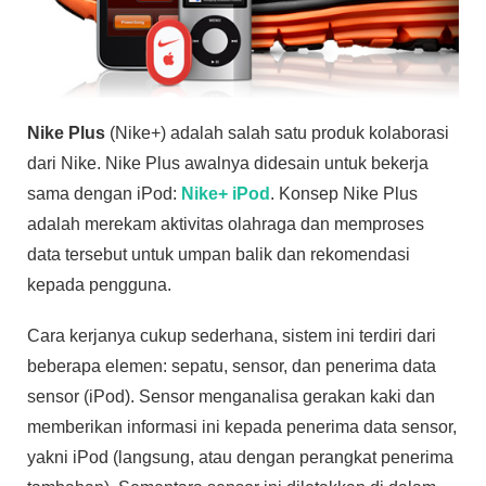
Nike Plus
(Nike+) adalah salah satu produk kolaborasi
dari Nike. Nike Plus awalnya didesain untuk bekerja
sama dengan iPod:
Nike+ iPod
. Konsep Nike Plus
adalah merekam aktivitas olahraga dan memproses
data tersebut untuk umpan balik dan rekomendasi
kepada pengguna.
Cara kerjanya cukup sederhana, sistem ini terdiri dari
beberapa elemen: sepatu, sensor, dan penerima data
sensor (iPod). Sensor menganalisa gerakan kaki dan
memberikan informasi ini kepada penerima data sensor,
yakni iPod (langsung, atau dengan perangkat penerima