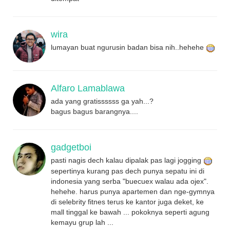
wira
lumayan buat ngurusin badan bisa nih..hehehe
Alfaro Lamablawa
ada yang gratissssss ga yah...?
bagus bagus barangnya....
gadgetboi
pasti nagis dech kalau dipalak pas lagi jogging
sepertinya kurang pas dech punya sepatu ini di
indonesia yang serba "buecuex walau ada ojex".
hehehe. harus punya apartemen dan nge-gymnya
di selebrity fitnes terus ke kantor juga deket, ke
mall tinggal ke bawah ... pokoknya seperti agung
kemayu grup lah ...