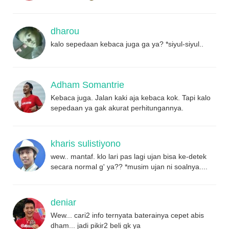
dharou
kalo sepedaan kebaca juga ga ya? *siyul-siyul..
Adham Somantrie
Kebaca juga. Jalan kaki aja kebaca kok. Tapi kalo
sepedaan ya gak akurat perhitungannya.
kharis sulistiyono
wew.. mantaf. klo lari pas lagi ujan bisa ke-detek
secara normal g' ya?? *musim ujan ni soalnya....
deniar
Wew... cari2 info ternyata baterainya cepet abis
dham... jadi pikir2 beli gk ya