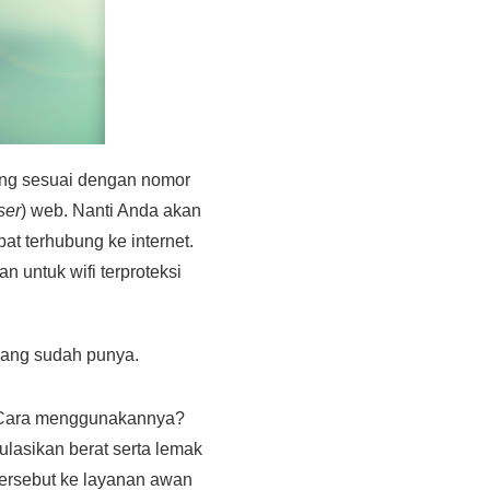
ang sesuai dengan nomor
ser
) web. Nanti Anda akan
at terhubung ke internet.
an untuk wifi terproteksi
emang sudah punya.
n. Cara menggunakannya?
ulasikan berat serta lemak
ersebut ke layanan awan