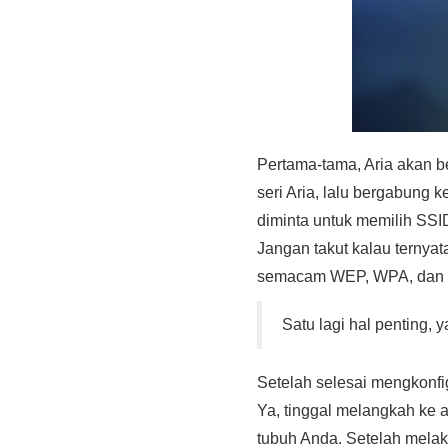
Pertama-tama, Aria akan b
seri Aria, lalu bergabung k
diminta untuk memilih SSID
Jangan takut kalau ternyata
semacam WEP, WPA, dan
Satu lagi hal penting,
Setelah selesai mengkonfi
Ya, tinggal melangkah ke a
tubuh Anda. Setelah mela