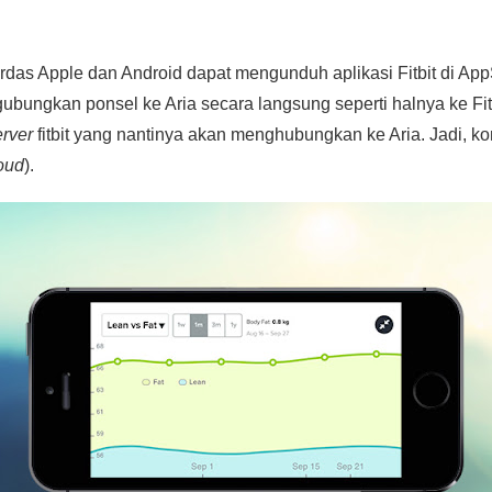
das Apple dan Android dapat mengunduh aplikasi Fitbit di Ap
ngubungkan ponsel ke Aria secara langsung seperti halnya ke Fitb
erver
fitbit yang nantinya akan menghubungkan ke Aria. Jadi, kon
oud
).