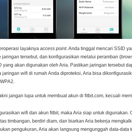
eroperasi layaknya
access point
. Anda tinggal mencari SSID y
e jaringan tersebut, dan konfigurasikan melalui peramban (
brow
 yang akan digunakan oleh Aria. Pastikan jaringan tersebut dap
 jaringan wifi di rumah Anda diproteksi, Aria bisa dikonfigurasik
 WPA2.
 yakni jangan lupa untuk membuat akun di fitbit.com, kecuali m
gurasikan wifi dan akun fitbit, maka Aria siap untuk digunaka
tas timbangan, berdiri diam, dan biarkan Aria bekerja mengkalk
kukan pengukuran, Aria akan langsung mengunggah data-data t