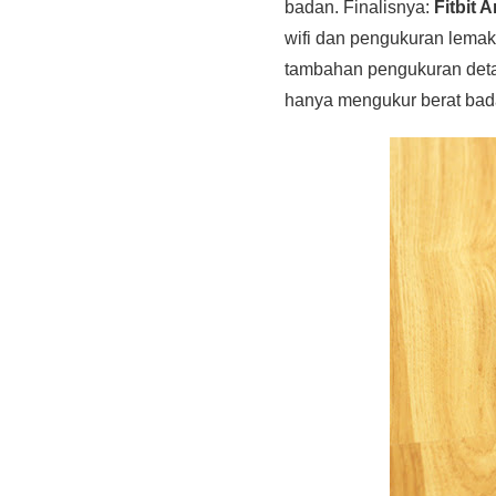
badan. Finalisnya:
Fitbit A
wifi dan pengukuran lema
tambahan pengukuran deta
hanya mengukur berat bad