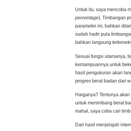
Untuk itu, saya mencoba m
percentage
). Timbangan p
parameter ini, bahkan dita
sudah hadir pula timbanga
bahkan langsung terkoneksi
Sesuai fungsi utamanya, t
kemampuannya untuk beke
hasil pengukuran akan lang
progres berat badan dari w
Harganya? Tentunya akan m
untuk menimbang berat ba
mahal, saya coba cari tim
Dari hasil menjelajah inte