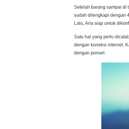
Setelah barang sampai di t
sudah dilengkapi dengan 4
Lalu, Aria siap untuk dikon
Satu hal yang perlu dicata
dengan koneksi internet. K
dengan ponsel.