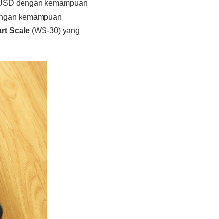
30 USD dengan kemampuan
 dengan kemampuan
rt Scale
(WS-30) yang