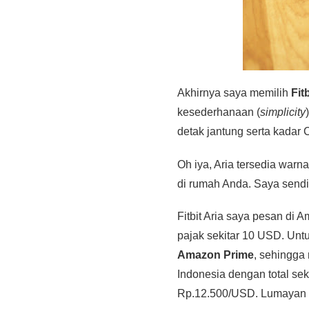
Akhirnya saya memilih
Fit
kesederhanaan (
simplicity
detak jantung serta kadar 
Oh iya, Aria tersedia warn
di rumah Anda. Saya sendi
Fitbit Aria saya pesan d
pajak sekitar 10 USD. Unt
Amazon Prime
, sehingga
Indonesia dengan total sek
Rp.12.500/USD. Lumayan