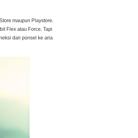
pStore maupun Playstore.
it Flex atau Force. Tapi
eksi dari ponsel ke aria