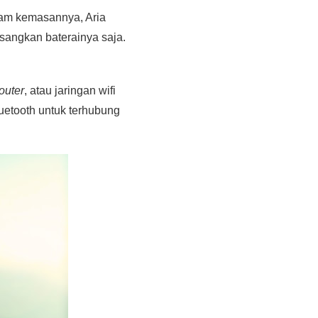
alam kemasannya, Aria
sangkan baterainya saja.
outer
, atau jaringan wifi
luetooth untuk terhubung