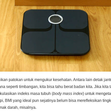
dikan patokan untuk mengukur kesehatan. Antara lain detak jan
 seperti timbangan, kita bisa tahu berat badan kita. Jika kita 
lkulasikan indeks masa tubuh (
body mass index
) untuk mengeta
pi, BMI yang ideal pun sejatinya belum bisa merefleksikan tingk
emak darah, misalnya.