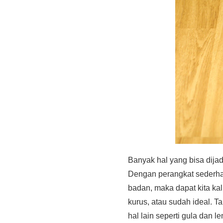
Banyak hal yang bisa dija
Dengan perangkat sederhana
badan, maka dapat kita ka
kurus, atau sudah ideal. Ta
hal lain seperti gula dan l