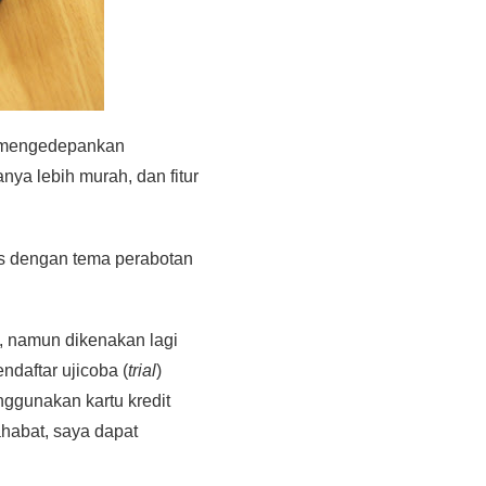
it mengedepankan
nya lebih murah, dan fitur
ras dengan tema perabotan
, namun dikenakan lagi
ndaftar ujicoba (
trial
)
ggunakan kartu kredit
ahabat, saya dapat