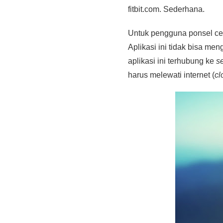
fitbit.com. Sederhana.
Untuk pengguna ponsel cer
Aplikasi ini tidak bisa me
aplikasi ini terhubung ke
s
harus melewati internet (
cl