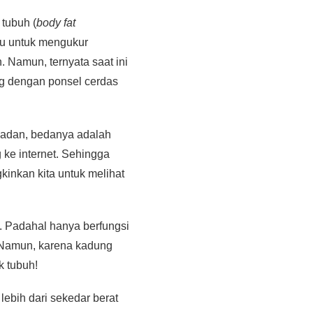
tubuh (
body fat
pu untuk mengukur
. Namun, ternyata saat ini
ng dengan ponsel cerdas
badan, bedanya adalah
 ke internet. Sehingga
kinkan kita untuk melihat
. Padahal hanya berfungsi
 Namun, karena kadung
k tubuh!
lebih dari sekedar berat