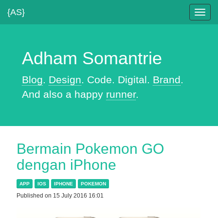
{AS}
Toggl
navig
Adham Somantrie
Blog
.
Design
. Code. Digital.
Brand
.
And also a happy
runner
.
Bermain Pokemon GO
dengan iPhone
APP
IOS
IPHONE
POKEMON
Published on 15 July 2016 16:01