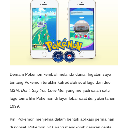
Demam Pokemon kembali melanda dunia. Ingatan saya
tentang Pokemon terakhir kali adalah soal lagu dari duo
M2M,
Don’t Say You Love Me,
yang menjadi salah satu
lagu tema film Pokemon di layar lebar saat itu, yakni tahun
1999.
Kini Pokemon menjelma dalam bentuk aplikasi permainan
di ponsel, Pokemon GO, yang mengkombinasikan cerita