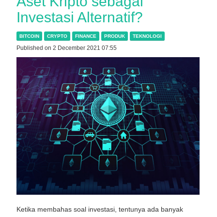
Aset Kripto sebagai
Investasi Alternatif?
BITCOIN
CRYPTO
FINANCE
PRODUK
TEKNOLOGI
Published on 2 December 2021 07:55
Ketika membahas soal investasi, tentunya ada banyak