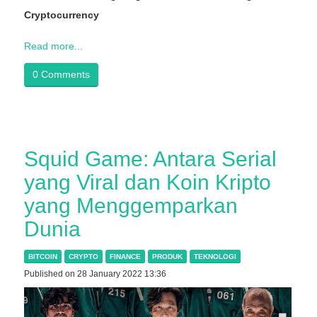
Cryptocurrency
Read more...
0 Comments
Squid Game: Antara Serial
yang Viral dan Koin Kripto
yang Menggemparkan
Dunia
BITCOIN
CRYPTO
FINANCE
PRODUK
TEKNOLOGI
Published on 28 January 2022 13:36