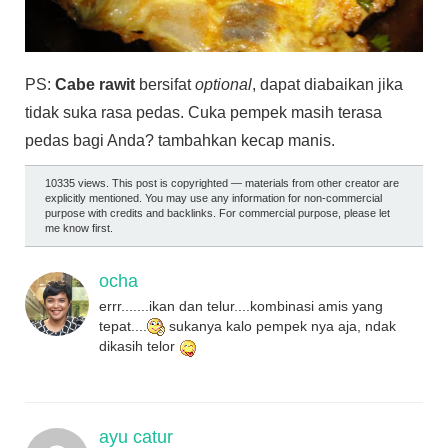
PS:
Cabe rawit
bersifat
optional
, dapat diabaikan jika
tidak suka rasa pedas. Cuka pempek masih terasa
pedas bagi Anda? tambahkan kecap manis.
10335 views. This post is copyrighted — materials from other creator are
explicitly mentioned. You may use any information for non-commercial
purpose with credits and backlinks. For commercial purpose, please let
me know first.
ocha
errr.......ikan dan telur....kombinasi amis yang
tepat....
sukanya kalo pempek nya aja, ndak
dikasih telor
ayu catur