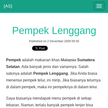
{AS}
Toggl
navig
Pempek Lenggang
Published on 2 December 2009 09:30
Pempek
adalah makanan khas
Malaysia
Sumatera
Selatan
. Ada banyak jenis dan variannya. Salah
satunya adalah
Pempek Lenggang
. Jika Anda biasa
menemui pempek telur, ini mirip. Jika biasanya telurnya
di dalam pempek, maka ini pempeknya di dalam telur.
Saya biasanya mendapati menu pempek di setiap
lebaran. Namun, terlalu banyak pempek lenjer bisa