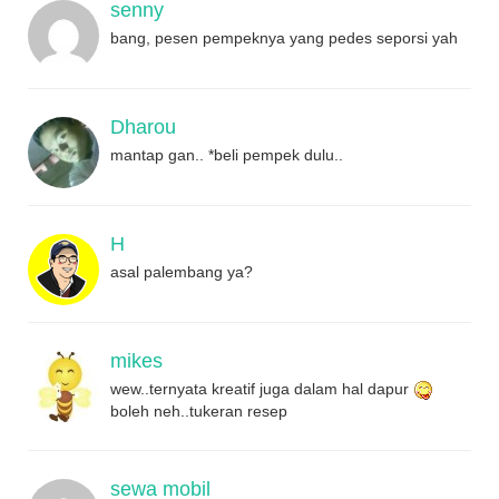
senny
bang, pesen pempeknya yang pedes seporsi yah
Dharou
mantap gan.. *beli pempek dulu..
H
asal palembang ya?
mikes
wew..ternyata kreatif juga dalam hal dapur
boleh neh..tukeran resep
sewa mobil