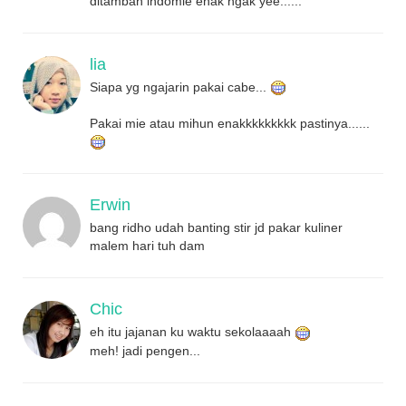
ditambah indomie enak ngak yee......
lia
Siapa yg ngajarin pakai cabe...
Pakai mie atau mihun enakkkkkkkkk pastinya......
Erwin
bang ridho udah banting stir jd pakar kuliner
malem hari tuh dam
Chic
eh itu jajanan ku waktu sekolaaaah
meh! jadi pengen...