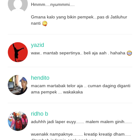
Hmmm....nyummmi....
Gmana kalo yang bikin pempek...pas di Jatiluhur
nanti
yazid
waw.. mantab sepertinya.. beli aja aah . hahaha
hendito
macam martabak telor aja .. cuman daging diganti
ama pempek ... wakakaka
ridho b
aduhhh jadi laper euyy....... malem malem ginih......
wuenakk nampaknye........ kreatip kreatip dham.....