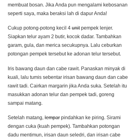
membuat bosan. Jika Anda pun mengalami kebosanan
seperti saya, maka beraksi lah di dapur Anda!
Cukup potong-potong kecil 4
unit
pempek lenjer.
Siapkan telur ayam 2 butir, kocok dadar. Tambahkan
garam, gula, dan merica secukupnya. Lalu ceburkan
potongan pempek tersebut ke adonan telur tersebut.
Iris bawang daun dan cabe rawit. Panaskan minyak di
kuali, lalu tumis sebentar irisan bawang daun dan cabe
rawit tadi. Cairkan margarin jika Anda suka. Setelah itu
masukkan adonan telur dan pempek tadi, goreng
sampai matang.
Setelah matang,
lempar
pindahkan ke piring. Sirami
dengan cuka (kuah pempek). Tambahkan potongan
dadu mentimun, irisan daun seledri, dan irisan cabe