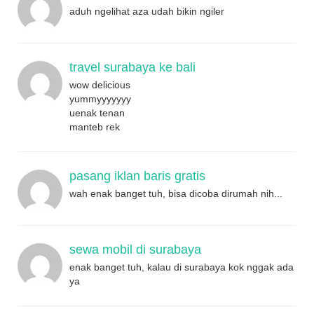
aduh ngelihat aza udah bikin ngiler
travel surabaya ke bali
wow delicious
yummyyyyyyy
uenak tenan
manteb rek
pasang iklan baris gratis
wah enak banget tuh, bisa dicoba dirumah nih...
sewa mobil di surabaya
enak banget tuh, kalau di surabaya kok nggak ada
ya