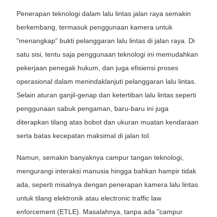
Penerapan teknologi dalam lalu lintas jalan raya semakin
berkembang, termasuk penggunaan kamera untuk
"menangkap" bukti pelanggaran lalu lintas di jalan raya. Di
satu sisi, tentu saja penggunaan teknologi ini memudahkan
pekerjaan penegak hukum, dan juga efisiensi proses
operasional dalam menindaklanjuti pelanggaran lalu lintas.
Selain aturan ganjil-genap dan ketertiban lalu lintas seperti
penggunaan sabuk pengaman, baru-baru ini juga
diterapkan tilang atas bobot dan ukuran muatan kendaraan
serta batas kecepatan maksimal di jalan tol.
Namun, semakin banyaknya campur tangan teknologi,
mengurangi interaksi manusia hingga bahkan hampir tidak
ada, seperti misalnya dengan penerapan kamera lalu lintas
untuk tilang elektronik atau electronic traffic law
enforcement (ETLE). Masalahnya, tanpa ada "campur