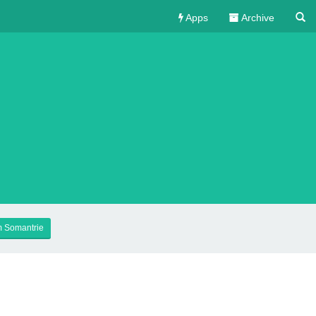
Apps
Archive
 Somantrie