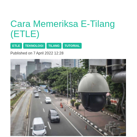
Cara Memeriksa E-Tilang
(ETLE)
ETLE
TEKNOLOGI
TILANG
TUTORIAL
Published on 7 April 2022 12:28