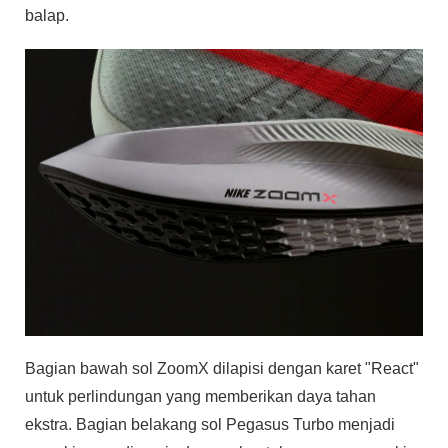
balap.
Bagian bawah sol ZoomX dilapisi dengan karet "React"
untuk perlindungan yang memberikan daya tahan
ekstra. Bagian belakang sol Pegasus Turbo menjadi