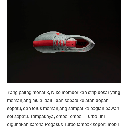
Yang paling menarik, Nike memberikan strip besar yang
memanjang mulai dari lidah sepatu ke arah depan
sepatu, dan terus memanjang sampai ke bagian bawah
sol sepatu. Tampaknya, embel-embel "Turbo" ini
digunakan karena Pegasus Turbo tampak seperti mobil