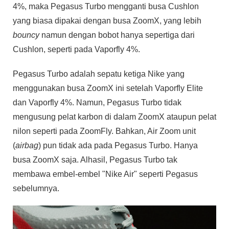
4%, maka Pegasus Turbo mengganti busa Cushlon
yang biasa dipakai dengan busa ZoomX, yang lebih
bouncy
namun dengan bobot hanya sepertiga dari
Cushlon, seperti pada Vaporfly 4%.
Pegasus Turbo adalah sepatu ketiga Nike yang
menggunakan busa ZoomX ini setelah Vaporfly Elite
dan Vaporfly 4%. Namun, Pegasus Turbo tidak
mengusung pelat karbon di dalam ZoomX ataupun pelat
nilon seperti pada ZoomFly. Bahkan, Air Zoom unit
(
airbag
) pun tidak ada pada Pegasus Turbo. Hanya
busa ZoomX saja. Alhasil, Pegasus Turbo tak
membawa embel-embel "Nike Air" seperti Pegasus
sebelumnya.