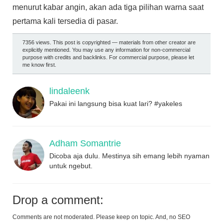
menurut kabar angin, akan ada tiga pilihan warna saat
pertama kali tersedia di pasar.
7356 views. This post is copyrighted — materials from other creator are
explicitly mentioned. You may use any information for non-commercial
purpose with credits and backlinks. For commercial purpose, please let
me know first.
lindaleenk
Pakai ini langsung bisa kuat lari? #yakeles
Adham Somantrie
Dicoba aja dulu. Mestinya sih emang lebih nyaman
untuk ngebut.
Drop a comment:
Comments are not moderated. Please keep on topic. And, no SEO