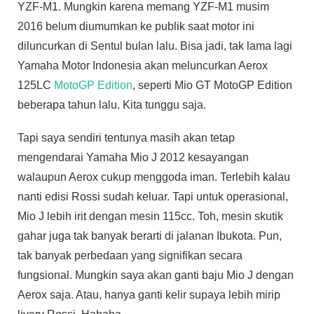
YZF-M1. Mungkin karena memang YZF-M1 musim
2016 belum diumumkan ke publik saat motor ini
diluncurkan di Sentul bulan lalu. Bisa jadi, tak lama lagi
Yamaha Motor Indonesia akan meluncurkan Aerox
125LC
MotoGP Edition
, seperti Mio GT MotoGP Edition
beberapa tahun lalu. Kita tunggu saja.
Tapi saya sendiri tentunya masih akan tetap
mengendarai Yamaha Mio J 2012 kesayangan
walaupun Aerox cukup menggoda iman. Terlebih kalau
nanti edisi Rossi sudah keluar. Tapi untuk operasional,
Mio J lebih irit dengan mesin 115cc. Toh, mesin skutik
gahar juga tak banyak berarti di jalanan Ibukota. Pun,
tak banyak perbedaan yang signifikan secara
fungsional. Mungkin saya akan ganti baju Mio J dengan
Aerox saja. Atau, hanya ganti kelir supaya lebih mirip