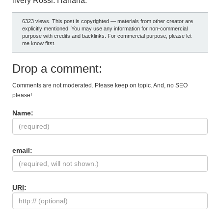
livery Rossi. Hahaha.
6323 views. This post is copyrighted — materials from other creator are
explicitly mentioned. You may use any information for non-commercial
purpose with credits and backlinks. For commercial purpose, please let
me know first.
Drop a comment:
Comments are not moderated. Please keep on topic. And, no SEO
please!
Name:
email:
URI
: