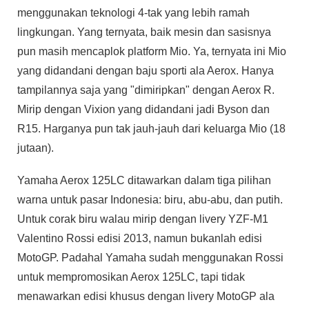
menggunakan teknologi 4-tak yang lebih ramah
lingkungan. Yang ternyata, baik mesin dan sasisnya
pun masih mencaplok platform Mio. Ya, ternyata ini Mio
yang didandani dengan baju sporti ala Aerox. Hanya
tampilannya saja yang "dimiripkan" dengan Aerox R.
Mirip dengan Vixion yang didandani jadi Byson dan
R15. Harganya pun tak jauh-jauh dari keluarga Mio (18
jutaan).
Yamaha Aerox 125LC ditawarkan dalam tiga pilihan
warna untuk pasar Indonesia: biru, abu-abu, dan putih.
Untuk corak biru walau mirip dengan livery YZF-M1
Valentino Rossi edisi 2013, namun bukanlah edisi
MotoGP. Padahal Yamaha sudah menggunakan Rossi
untuk mempromosikan Aerox 125LC, tapi tidak
menawarkan edisi khusus dengan livery MotoGP ala