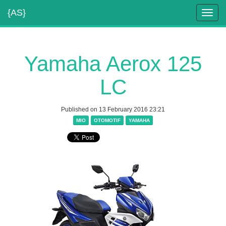
{AS}
Toggl
navig
Yamaha Aerox 125
LC
Published on 13 February 2016 23:21
MIO
OTOMOTIF
YAMAHA