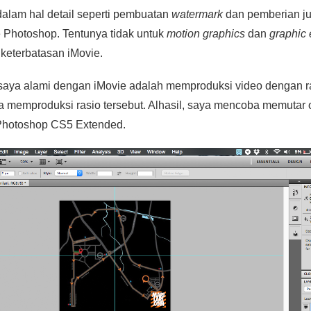
dalam hal detail seperti pembuatan
watermark
dan pemberian ju
 Photoshop. Tentunya tidak untuk
motion graphics
dan
graphic 
keterbatasan iMovie.
 saya alami dengan iMovie adalah memproduksi video dengan ra
isa memproduksi rasio tersebut. Alhasil, saya mencoba memuta
 Photoshop CS5 Extended.