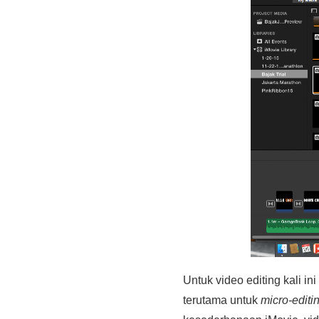
Untuk video editing kali i
terutama untuk
micro-editi