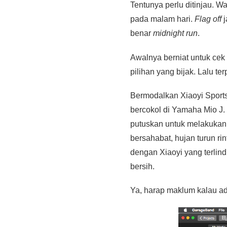
Tentunya perlu ditinjau. W
pada malam hari.
Flag off
j
benar
midnight run
.
Awalnya berniat untuk cek 
pilihan yang bijak. Lalu te
Bermodalkan Xiaoyi Spor
bercokol di Yamaha Mio J
putuskan untuk melakukan
bersahabat, hujan turun ri
dengan Xiaoyi yang terlin
bersih.
Ya, harap maklum kalau ad