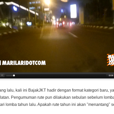
ang lalu, kali ini BajakJKT hadir dengan format kategori baru, y
Selatan. Pengumuman rute pun dilakukan sebulan sebelum lomba.
ari lomba tahun lalu. Apakah rute tahun ini akan "menantang" se