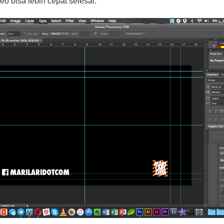
o bisa lebih cepat selesai.