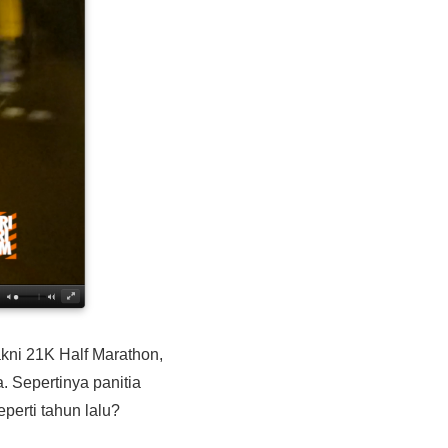
akni 21K Half Marathon,
 Sepertinya panitia
perti tahun lalu?