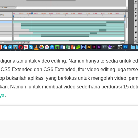
digunakan untuk video editing. Namun hanya tersedia untuk ed
n CS5 Extended dan CS6 Extended, fitur video editing juga ter
op bukanlah aplikasi yang berfokus untuk mengolah video, pe
an. Namun, untuk membuat video sederhana berdurasi 15 detik
ya
.