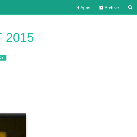
Apps
Archive
T 2015
OYI