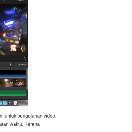
uni untuk pengolahan video,
tasan waktu. Karena