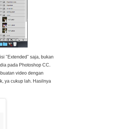
isi "Extended" saja, bukan
sedia pada Photoshop CC.
mbuatan video dengan
, ya cukup lah. Hasilnya