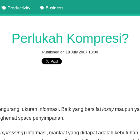
Productivity
Business
Perlukah Kompresi?
Published on 18 July 2007 13:00
ngurangi ukuran informasi. Baik yang bersifat
lossy
maupun yan
nghemat space penyimpanan.
ompressing
) informasi, manfaat yang didapat adalah kebutuha