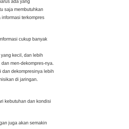
 harus ada yang
entu saja membutuhkan
 informasi terkompres
 informasi cukup banyak
yang kecil, dan lebih
es dan men-dekompres-nya.
si dan dekompresinya lebih
sikan di jaringan.
ari kebutuhan dan kondisi
ngan juga akan semakin