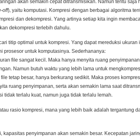
 jaringan akan semakin cepat ditransmisikan. Namun tentu saja
-off
), yaitu komputasi. Kompresi dengan berbagai algoritma t
mpresi dan dekompresi. Yang artinya setiap kita ingin membaca
ukan dekompresi terlebih dahulu.
icari titip optimal untuk kompresi. Yang dapat mereduksi ukuran
ani prosesor untuk komputasinya. Sederhananya:
uran file sangat kecil. Maka hanya menyita ruang penyimpanan 
aringan. Namun butuh waktu yang lebih lama untuk mengkompr
file tetap besar, hanya berkurang sedikit. Maka proses kompre
ta ruang penyimpanan, serta akan semakin lama saat ditransmi
i tidak terlalu kuat, namun juga tidak terlalu lemah.
 atau rasio kompresi, mana yang lebih baik adalah tergantung d
i, kapasitas penyimpanan akan semakin besar. Kecepatan jari