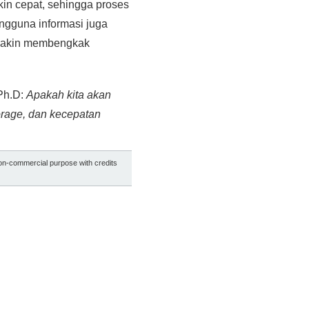
in cepat, sehingga proses
engguna informasi juga
emakin membengkak
 Ph.D:
Apakah kita akan
rage, dan kecepatan
non-commercial purpose with credits