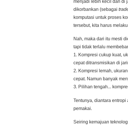
menjadi lebih kecil dan di
dikorbankan (sebagai
trade
komputasi untuk proses ko
tersebut, kita harus melak
Nah, maka dari itu mesti d
tapi tidak terlalu membeb
1. Kompresi cukup kuat, uk
cepat ditransmisikan di j
2. Kompresi lemah, ukuran 
cepat. Namun banyak menyi
3. Pilihan tengah... kompres
Tentunya, diantara entropi
pemakai.
Seiring kemajuan teknolog