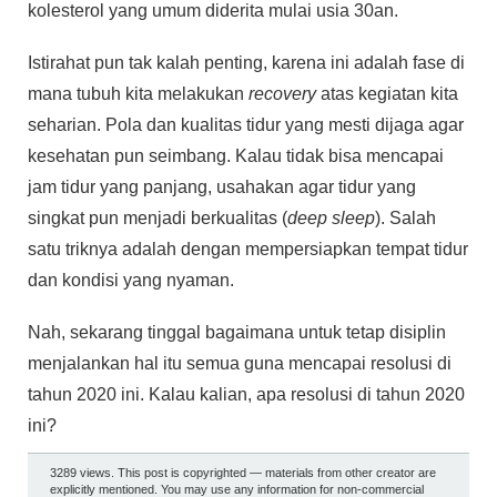
kolesterol yang umum diderita mulai usia 30an.
Istirahat pun tak kalah penting, karena ini adalah fase di
mana tubuh kita melakukan
recovery
atas kegiatan kita
seharian. Pola dan kualitas tidur yang mesti dijaga agar
kesehatan pun seimbang. Kalau tidak bisa mencapai
jam tidur yang panjang, usahakan agar tidur yang
singkat pun menjadi berkualitas (
deep sleep
). Salah
satu triknya adalah dengan mempersiapkan tempat tidur
dan kondisi yang nyaman.
Nah, sekarang tinggal bagaimana untuk tetap disiplin
menjalankan hal itu semua guna mencapai resolusi di
tahun 2020 ini. Kalau kalian, apa resolusi di tahun 2020
ini?
3289 views. This post is copyrighted — materials from other creator are
explicitly mentioned. You may use any information for non-commercial