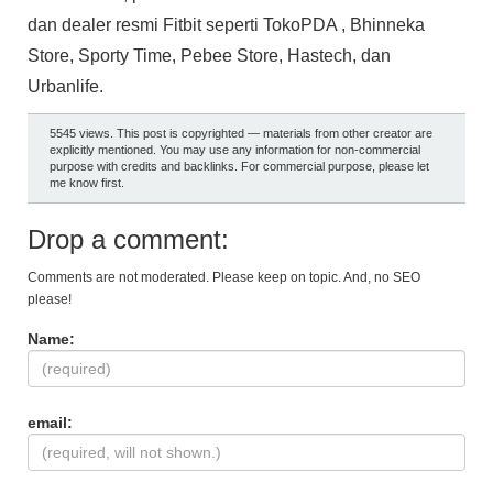
dan dealer resmi Fitbit seperti TokoPDA , Bhinneka
Store, Sporty Time, Pebee Store, Hastech, dan
Urbanlife.
5545 views. This post is copyrighted — materials from other creator are
explicitly mentioned. You may use any information for non-commercial
purpose with credits and backlinks. For commercial purpose, please let
me know first.
Drop a comment:
Comments are not moderated. Please keep on topic. And, no SEO
please!
Name:
email: