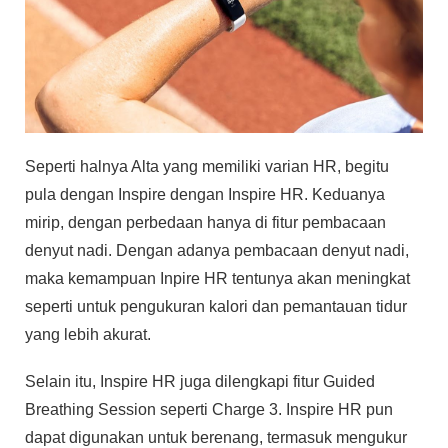
Seperti halnya Alta yang memiliki varian HR, begitu
pula dengan Inspire dengan Inspire HR. Keduanya
mirip, dengan perbedaan hanya di fitur pembacaan
denyut nadi. Dengan adanya pembacaan denyut nadi,
maka kemampuan Inpire HR tentunya akan meningkat
seperti untuk pengukuran kalori dan pemantauan tidur
yang lebih akurat.
Selain itu, Inspire HR juga dilengkapi fitur Guided
Breathing Session seperti Charge 3. Inspire HR pun
dapat digunakan untuk berenang, termasuk mengukur