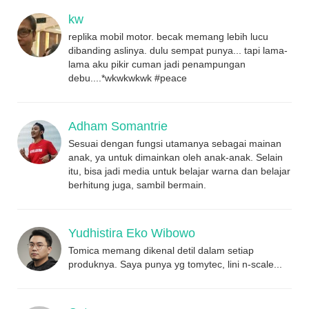
kw
replika mobil motor. becak memang lebih lucu
dibanding aslinya. dulu sempat punya... tapi lama-
lama aku pikir cuman jadi penampungan
debu....*wkwkwkwk #peace
Adham Somantrie
Sesuai dengan fungsi utamanya sebagai mainan
anak, ya untuk dimainkan oleh anak-anak. Selain
itu, bisa jadi media untuk belajar warna dan belajar
berhitung juga, sambil bermain.
Yudhistira Eko Wibowo
Tomica memang dikenal detil dalam setiap
produknya. Saya punya yg tomytec, lini n-scale...