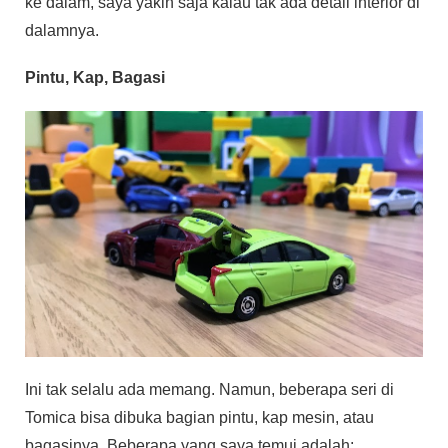
ke dalam, saya yakin saja kalau tak ada detail interior di
dalamnya.
Pintu, Kap, Bagasi
Ini tak selalu ada memang. Namun, beberapa seri di
Tomica bisa dibuka bagian pintu, kap mesin, atau
bagasinya. Beberapa yang saya temui adalah: