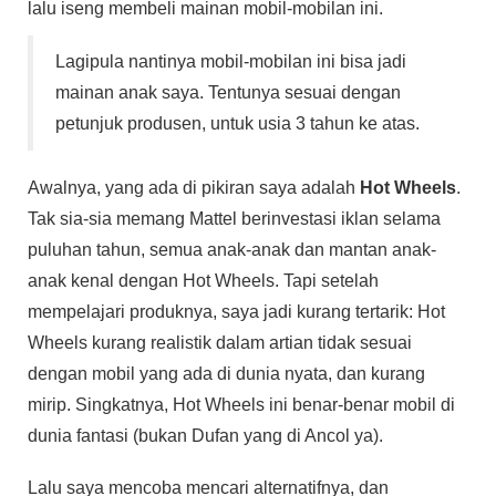
lalu iseng membeli mainan mobil-mobilan ini.
Lagipula nantinya mobil-mobilan ini bisa jadi
mainan anak saya. Tentunya sesuai dengan
petunjuk produsen, untuk usia 3 tahun ke atas.
Awalnya, yang ada di pikiran saya adalah
Hot Wheels
.
Tak sia-sia memang Mattel berinvestasi iklan selama
puluhan tahun, semua anak-anak dan mantan anak-
anak kenal dengan Hot Wheels. Tapi setelah
mempelajari produknya, saya jadi kurang tertarik: Hot
Wheels kurang realistik dalam artian tidak sesuai
dengan mobil yang ada di dunia nyata, dan kurang
mirip. Singkatnya, Hot Wheels ini benar-benar mobil di
dunia fantasi (bukan Dufan yang di Ancol ya).
Lalu saya mencoba mencari alternatifnya, dan