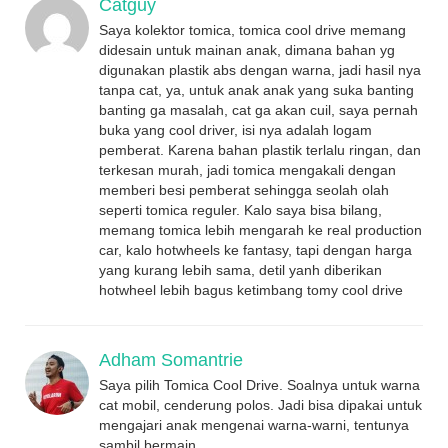
Catguy
Saya kolektor tomica, tomica cool drive memang
didesain untuk mainan anak, dimana bahan yg
digunakan plastik abs dengan warna, jadi hasil nya
tanpa cat, ya, untuk anak anak yang suka banting
banting ga masalah, cat ga akan cuil, saya pernah
buka yang cool driver, isi nya adalah logam
pemberat. Karena bahan plastik terlalu ringan, dan
terkesan murah, jadi tomica mengakali dengan
memberi besi pemberat sehingga seolah olah
seperti tomica reguler. Kalo saya bisa bilang,
memang tomica lebih mengarah ke real production
car, kalo hotwheels ke fantasy, tapi dengan harga
yang kurang lebih sama, detil yanh diberikan
hotwheel lebih bagus ketimbang tomy cool drive
Adham Somantrie
Saya pilih Tomica Cool Drive. Soalnya untuk warna
cat mobil, cenderung polos. Jadi bisa dipakai untuk
mengajari anak mengenai warna-warni, tentunya
sambil bermain.