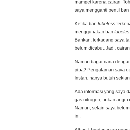
mampet karena cairan. Toh 
saya mengganti pentil ban 
Ketika ban
tubeless
terken
menggunakan ban
tubeles
Bahkan, terkadang saya tak
belum dicabut. Jadi, cairan
Namun bagaimana dengan ra
pipa? Pengalaman saya den
Instan, hanya butuh sekian 
Ada informasi yang saya d
gas nitrogen, bukan angin 
Namun, selain saya belum 
ini.
Alhasil, berdasarkan pen