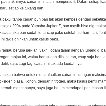
pada akhirnya, cairan ini malah mempersulit. Dalam setiap kas
baru setiap ke tukang ban.
a paku, tanpa cairan pun ban tak akan kempes dengan seketik
s
sejak 2004 pada Yamaha Jupiter Z, ban masih bisa digunakan
 sadar jika ban sudah tertancap paku setelah berhari-hari. Ten
 ini tak signifikan untuk kasus paku.
njau berupa jari-jari, yakni logam tajam dengan lubang di ba
gan ranjau ini, walau ban sudah diisi cairan, tetap saja ban 
detik saja. Lagi-lagi cairan ini tak ada faedahnya.
apatkan bahwa untuk memanfaatkan cairan ini dengan maksimal
oksigen biasa. Konon, dengan nitrogen, maka kasus pentil mamp
pernah mencobanya, saya juga belum mendapati penjelasan ilmi
galaman saya selama belasan tahun menggunakan ban
tubeless