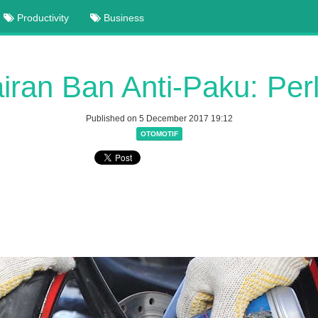
Productivity
Business
iran Ban Anti-Paku: Per
Published on 5 December 2017 19:12
OTOMOTIF