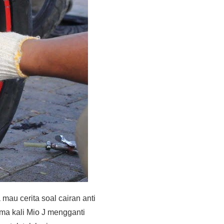
ya mau cerita soal cairan anti
ama kali Mio J mengganti