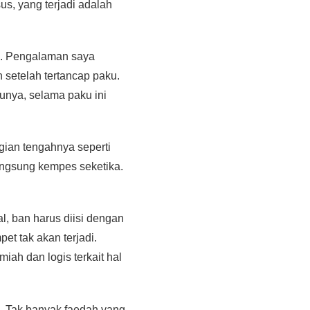
us, yang terjadi adalah
a. Pengalaman saya
 setelah tertancap paku.
tunya, selama paku ini
gian tengahnya seperti
langsung kempes seketika.
, ban harus diisi dengan
et tak akan terjadi.
ah dan logis terkait hal
. Tak banyak faedah yang