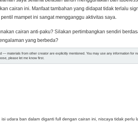
 cairan ini. Manfaat tambahan yang didapat tidak terlalu signi
 pentil mampet ini sangat mengganggu aktivitas saya.
nakan cairan anti-paku? Silakan pertimbangkan sendiri berda
 pengalaman yang berbeda?
ed — materials from other creator are explicitly mentioned. You may use any information for 
ose, please let me know first.
isi udara ban dalam diganti full dengan cairan ini, niscaya tidak perl