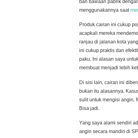
ban bawaan pabrik denga
menggunakannya saat
men
Produk cairan ini cukup po
acapkali mereka mendemoka
ranjau di jalanan kota ya
ini cukup praktis dan efek
paku. Ini alasan saya untu
membuat menjadi lebih keba
Di sisi lain, cairan ini d
bukan itu alasannya. Kasus
sulit untuk mengisi angin.
Bisa jadi.
Yang saya alami sendiri ad
angin secara mandiri di S