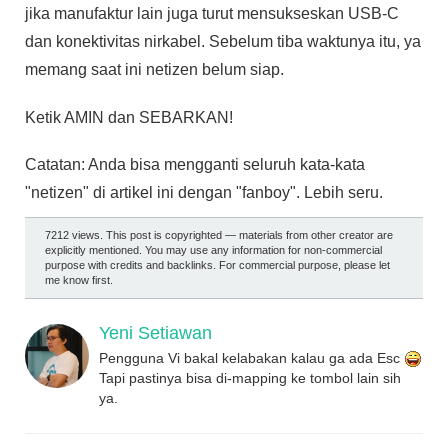
jika manufaktur lain juga turut mensukseskan USB-C
dan konektivitas nirkabel. Sebelum tiba waktunya itu, ya
memang saat ini netizen belum siap.
Ketik AMIN dan SEBARKAN!
Catatan: Anda bisa mengganti seluruh kata-kata
"netizen" di artikel ini dengan "fanboy". Lebih seru.
7212 views. This post is copyrighted — materials from other creator are
explicitly mentioned. You may use any information for non-commercial
purpose with credits and backlinks. For commercial purpose, please let
me know first.
Yeni Setiawan
Pengguna Vi bakal kelabakan kalau ga ada Esc
Tapi pastinya bisa di-mapping ke tombol lain sih
ya.