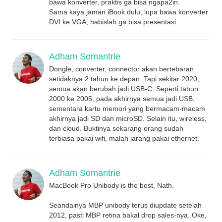
bawa konverter, praktis ga bisa ngapa2in.
Sama kaya jaman iBook dulu, lupa bawa konverter
DVI ke VGA, habislah ga bisa presentasi
Adham Somantrie
Dongle, converter, connector akan bertebaran
setidaknya 2 tahun ke depan. Tapi sekitar 2020,
semua akan berubah jadi USB-C. Seperti tahun
2000 ke 2005, pada akhirnya semua jadi USB,
sementara kartu memori yang bermacam-macam
akhirnya jadi SD dan microSD. Selain itu, wireless,
dan cloud. Buktinya sekarang orang sudah
terbiasa pakai wifi, malah jarang pakai ethernet.
Adham Somantrie
MacBook Pro Unibody is the best, Nath.
Seandainya MBP unibody terus diupdate setelah
2012, pasti MBP retina bakal drop sales-nya. Oke,