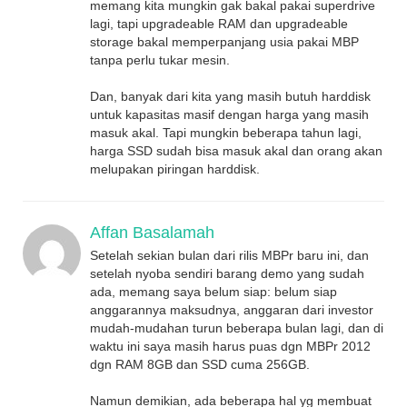
memang kita mungkin gak bakal pakai superdrive
lagi, tapi upgradeable RAM dan upgradeable
storage bakal memperpanjang usia pakai MBP
tanpa perlu tukar mesin.
Dan, banyak dari kita yang masih butuh harddisk
untuk kapasitas masif dengan harga yang masih
masuk akal. Tapi mungkin beberapa tahun lagi,
harga SSD sudah bisa masuk akal dan orang akan
melupakan piringan harddisk.
Affan Basalamah
Setelah sekian bulan dari rilis MBPr baru ini, dan
setelah nyoba sendiri barang demo yang sudah
ada, memang saya belum siap: belum siap
anggarannya maksudnya, anggaran dari investor
mudah-mudahan turun beberapa bulan lagi, dan di
waktu ini saya masih harus puas dgn MBPr 2012
dgn RAM 8GB dan SSD cuma 256GB.
Namun demikian, ada beberapa hal yg membuat