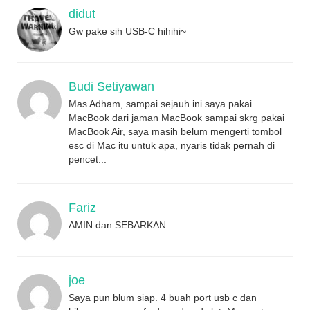
didut
Gw pake sih USB-C hihihi~
Budi Setiyawan
Mas Adham, sampai sejauh ini saya pakai
MacBook dari jaman MacBook sampai skrg pakai
MacBook Air, saya masih belum mengerti tombol
esc di Mac itu untuk apa, nyaris tidak pernah di
pencet...
Fariz
AMIN dan SEBARKAN
joe
Saya pun blum siap. 4 buah port usb c dan