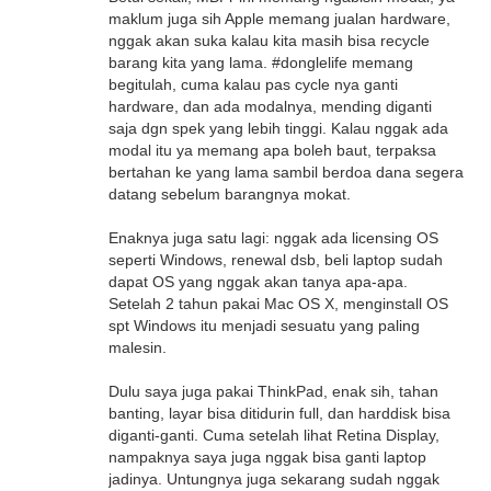
maklum juga sih Apple memang jualan hardware,
nggak akan suka kalau kita masih bisa recycle
barang kita yang lama. #donglelife memang
begitulah, cuma kalau pas cycle nya ganti
hardware, dan ada modalnya, mending diganti
saja dgn spek yang lebih tinggi. Kalau nggak ada
modal itu ya memang apa boleh baut, terpaksa
bertahan ke yang lama sambil berdoa dana segera
datang sebelum barangnya mokat.
Enaknya juga satu lagi: nggak ada licensing OS
seperti Windows, renewal dsb, beli laptop sudah
dapat OS yang nggak akan tanya apa-apa.
Setelah 2 tahun pakai Mac OS X, menginstall OS
spt Windows itu menjadi sesuatu yang paling
malesin.
Dulu saya juga pakai ThinkPad, enak sih, tahan
banting, layar bisa ditidurin full, dan harddisk bisa
diganti-ganti. Cuma setelah lihat Retina Display,
nampaknya saya juga nggak bisa ganti laptop
jadinya. Untungnya juga sekarang sudah nggak