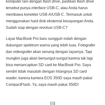
komputer lain dengan
flash drive
, pastikan
flash drive
tersebut punya
interface
USB-C, atau Anda harus
membawa konektor USB-A/USB-C. Termasuk untuk
menggunakan hard disk eksternal kesayangan Anda.
Sudah siap dengan revolusi USB-C?
Layar MacBook Pro baru sungguh indah dengan
dukungan spektrum warna yang lebih luas. Fotografer
dan videografer akan senang dengan layarnya. Tapi
mungkin juga akan bersungut-sungut karena tak lagi
bisa menancapkan SD card ke MacBook Pro. Saya
sendiri tidak masalah dengan hilangnya
SD card
reader
, karena kamera EOS 350D saya masih pakai
CompactFlash. Ya, saya masih pakai 350D!