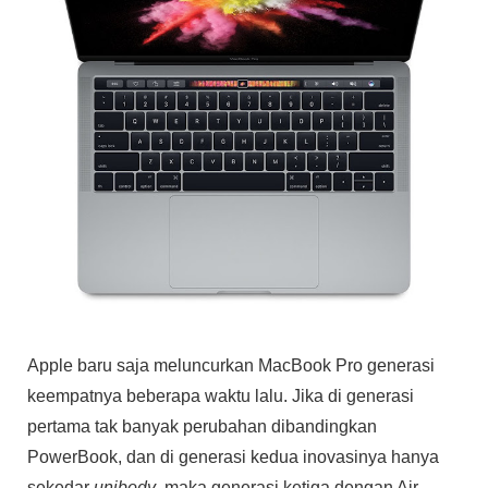
Apple baru saja meluncurkan MacBook Pro generasi
keempatnya beberapa waktu lalu. Jika di generasi
pertama tak banyak perubahan dibandingkan
PowerBook, dan di generasi kedua inovasinya hanya
sekedar
unibody
, maka generasi ketiga dengan Air