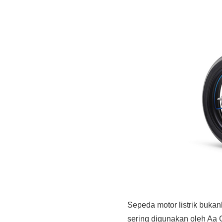
Sepeda motor listrik bukanl
sering digunakan oleh Aa 