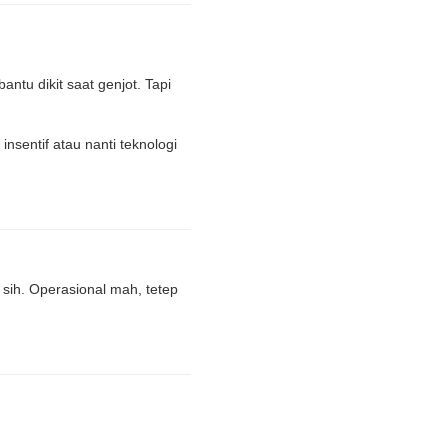
ntu dikit saat genjot. Tapi
insentif atau nanti teknologi
a sih. Operasional mah, tetep