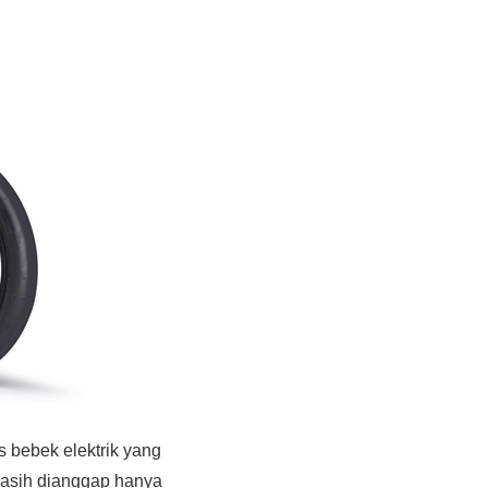
as bebek elektrik yang
masih dianggap hanya