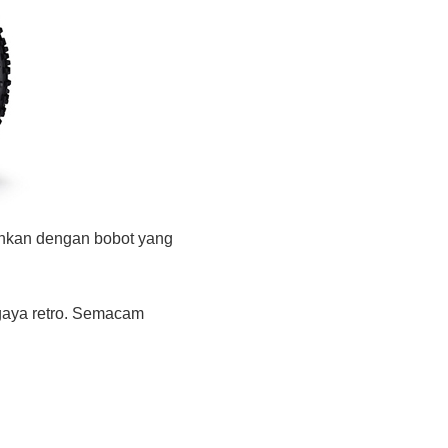
ahkan dengan bobot yang
gaya retro. Semacam