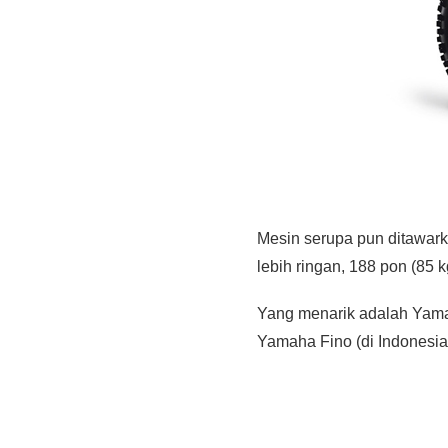
Mesin serupa pun ditawar
lebih ringan, 188 pon (85 k
Yang menarik adalah Yamah
Yamaha Fino (di Indonesia d