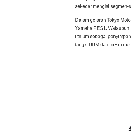
sekedar mengisi segmen-seg
Dalam gelaran Tokyo Moto
Yamaha PES1. Walaupun ber
lithium sebagai penyimpan 
tangki BBM dan mesin moto