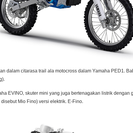
kan dalam citarasa trail ala motocross dalam Yamaha PED1. B
g).
a EVINO, skuter mini yang juga bertenagakan listrik dengan 
isebut Mio Fino) versi elektrik. E-Fino.