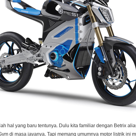
ah hal yang baru tentunya. Dulu kita familiar dengan Betrix ali
Gym di masa jayanya. Tapi memang umumnya motor listrik ini 