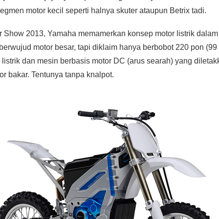
men motor kecil seperti halnya skuter ataupun Betrix tadi.
r Show 2013, Yamaha memamerkan konsep motor listrik dalam 
wujud motor besar, tapi diklaim hanya berbobot 220 pon (99 
listrik dan mesin berbasis motor DC (arus searah) yang dileta
r bakar. Tentunya tanpa knalpot.