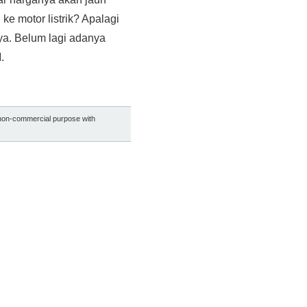
 ke motor listrik? Apalagi
nya. Belum lagi adanya
.
r non-commercial purpose with