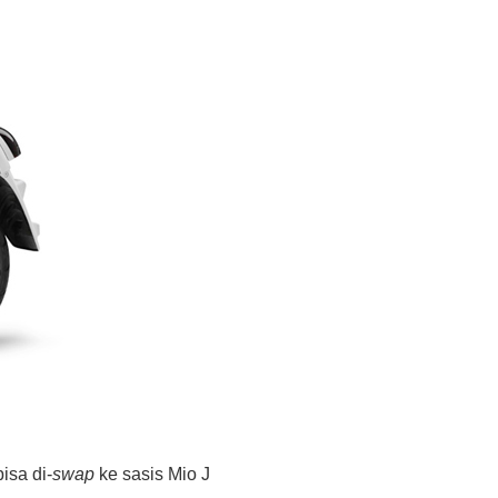
isa di-
swap
ke sasis Mio J