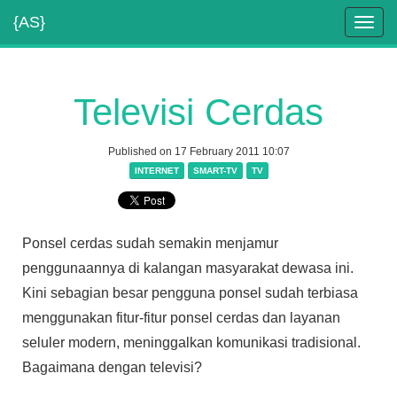
{AS}
Toggl
navig
Televisi Cerdas
Published on 17 February 2011 10:07
INTERNET
SMART-TV
TV
Ponsel cerdas sudah semakin menjamur
penggunaannya di kalangan masyarakat dewasa ini.
Kini sebagian besar pengguna ponsel sudah terbiasa
menggunakan fitur-fitur ponsel cerdas dan layanan
seluler modern, meninggalkan komunikasi tradisional.
Bagaimana dengan televisi?