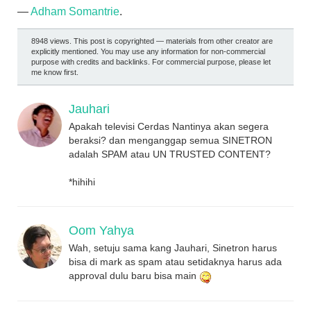
—
Adham Somantrie
.
8948 views. This post is copyrighted — materials from other creator are
explicitly mentioned. You may use any information for non-commercial
purpose with credits and backlinks. For commercial purpose, please let
me know first.
Jauhari
Apakah televisi Cerdas Nantinya akan segera
beraksi? dan menganggap semua SINETRON
adalah SPAM atau UN TRUSTED CONTENT?
*hihihi
Oom Yahya
Wah, setuju sama kang Jauhari, Sinetron harus
bisa di mark as spam atau setidaknya harus ada
approval dulu baru bisa main