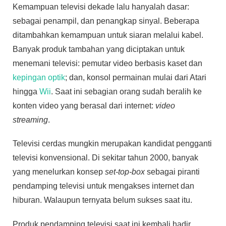
Kemampuan televisi dekade lalu hanyalah dasar:
sebagai penampil, dan penangkap sinyal. Beberapa
ditambahkan kemampuan untuk siaran melalui kabel.
Banyak produk tambahan yang diciptakan untuk
menemani televisi: pemutar video berbasis kaset dan
kepingan optik
; dan, konsol permainan mulai dari Atari
hingga
Wii
. Saat ini sebagian orang sudah beralih ke
konten video yang berasal dari internet:
video
streaming
.
Televisi cerdas mungkin merupakan kandidat pengganti
televisi konvensional. Di sekitar tahun 2000, banyak
yang menelurkan konsep
set-top-box
sebagai piranti
pendamping televisi untuk mengakses internet dan
hiburan. Walaupun ternyata belum sukses saat itu.
Produk pendamping televisi saat ini kembali hadir