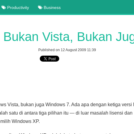
Productivity
Business
 Bukan Vista, Bukan Ju
Published on 12 August 2009 11:39
 Vista, bukan juga Windows 7. Ada apa dengan ketiga versi 
lah satu di antara tiga pilihan itu — di luar masalah lisensi d
emilih Windows XP.