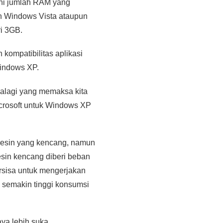
ni jumlah RAM yang
an Windows Vista ataupun
i 3GB.
kompatibilitas aplikasi
Windows XP.
apalagi yang memaksa kita
crosoft untuk Windows XP
mesin yang kencang, namun
esin kencang diberi beban
rsisa untuk mengerjakan
a semakin tinggi konsumsi
aya lebih suka