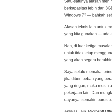
Satu-satunya alasan men
berkapasitas lebih dari 3
Windows 7? — bahkah seb
Alasan teknis lain untuk m
yang kita gunakan — ada a
Nah, di luar ketiga masala
untuk tidak tetap menggu
yang akan segera berakhir
Saya selalu memakai prin
jika diberi beban yang ber
yang ringan, maka mesin a
pekerjaan lain. Dan mungk
dayanya: semakin boros ba
Aplikasi lain, Microsoft 