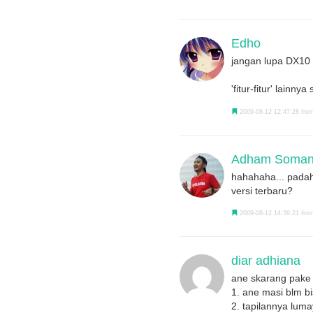
Edho
jangan lupa DX10
'fitur-fitur' lain
2009-08-12 12:47:28 from 
Adham Somant
hahahaha... padah
versi terbaru?
2009-08-12 14:36:21 from
diar adhiana
ane skarang pake 
1. ane masi blm b
2. tapilannya lum