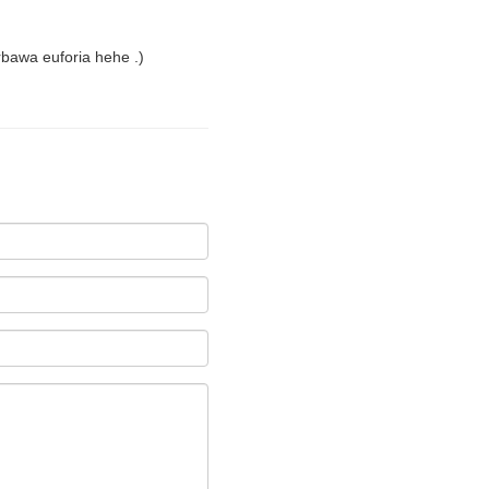
bawa euforia hehe .)