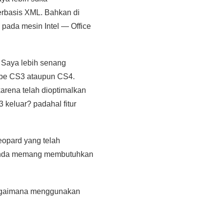
rbasis XML. Bahkan di
pada mesin Intel — Office
 Saya lebih senang
be CS3 ataupun CS4.
arena telah dioptimalkan
keluar? padahal fitur
opard yang telah
i Anda memang membutuhkan
 bagaimana menggunakan