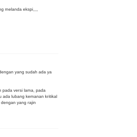
g melanda ekspi,,,,
p dengan yang sudah ada ya
an pada versi lama, pada
u ada lubang kemanan kritikal
n dengan yang rajin