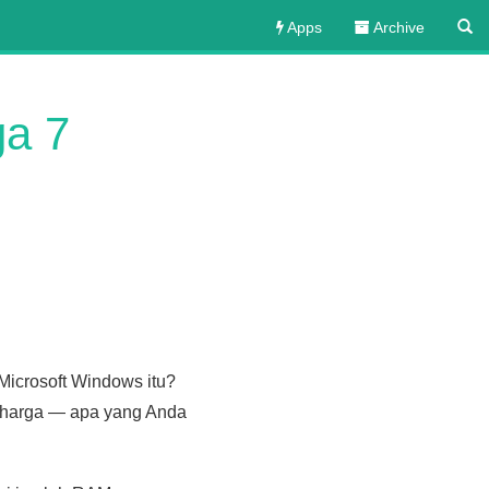
Apps
Archive
ga 7
Microsoft Windows itu?
an harga — apa yang Anda