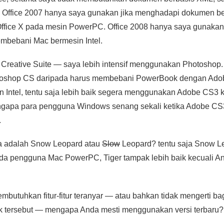
 Office 2007 hanya saya gunakan jika menghadapi dokumen be
fice X pada mesin PowerPC. Office 2008 hanya saya gunakan 
mbebani Mac bermesin Intel.
Creative Suite — saya lebih intensif menggunakan Photoshop.
oshop CS daripada harus membebani PowerBook dengan Ado
 Intel, tentu saja lebih baik segera menggunakan Adobe CS3 k
ngapa para pengguna Windows senang sekali ketika Adobe CS3 
.
a adalah Snow Leopard atau
Slow
Leopard? tentu saja Snow Le
nda pengguna Mac PowerPC, Tiger tampak lebih baik kecual
mbutuhkan fitur-fitur teranyar — atau bahkan tidak mengerti
nyak tersebut — mengapa Anda mesti menggunakan versi terbaru?