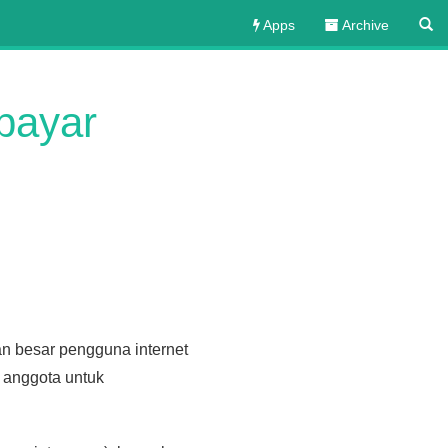
Apps
Archive
rbayar
ian besar pengguna internet
 anggota untuk