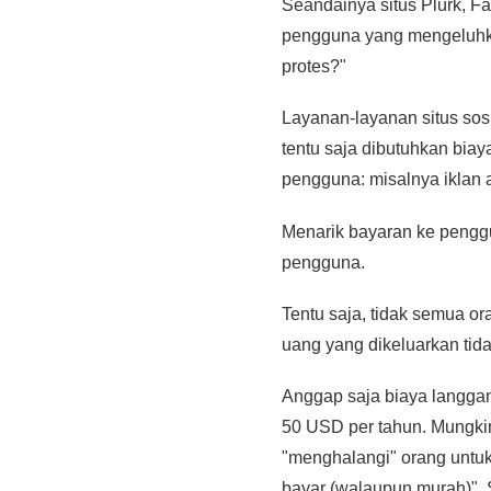
Seandainya situs Plurk, F
pengguna yang mengeluhkan
protes?"
Layanan-layanan situs sosi
tentu saja dibutuhkan biay
pengguna: misalnya iklan 
Menarik bayaran ke penggu
pengguna.
Tentu saja, tidak semua or
uang yang dikeluarkan tid
Anggap saja biaya langgan
50 USD per tahun. Mungkin
"menghalangi" orang untuk
bayar (walaupun murah)".