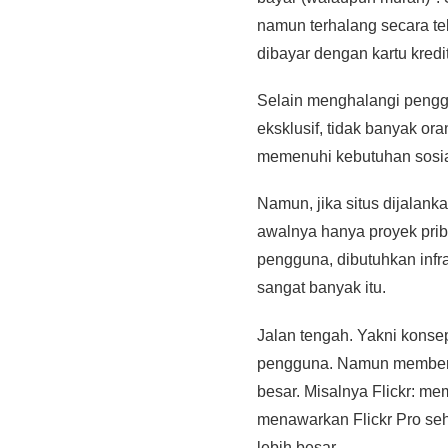
namun terhalang secara te
dibayar dengan kartu kredit
Selain menghalangi penggun
eksklusif, tidak banyak or
memenuhi kebutuhan sosial
Namun, jika situs dijalan
awalnya hanya proyek priba
pengguna, dibutuhkan inf
sangat banyak itu.
Jalan tengah. Yakni konse
pengguna. Namun memberika
besar. Misalnya Flickr: m
menawarkan Flickr Pro se
lebih besar.