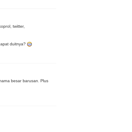
rol, twitter,
dapat duitnya?
nama besar barusan. Plus