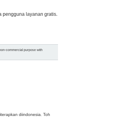
a pengguna layanan gratis.
r non-commercial purpose with
iterapkan diindonesia. Toh