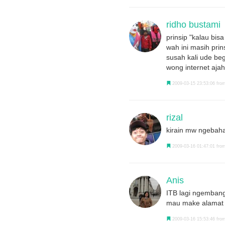
ridho bustami
prinsip "kalau bis
wah ini masih prin
susah kali ude begi
wong internet aja
2009-03-15 23:53:06 from
rizal
kirain mw ngebah
2009-03-16 01:47:01 from
Anis
ITB lagi ngembangi
mau make alamat ht
2009-03-16 15:53:46 from