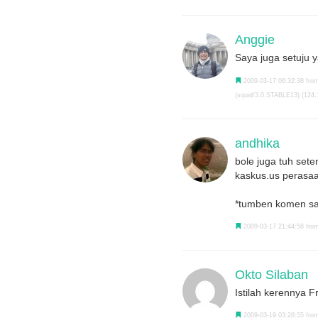
Anggie
Saya juga setuju y
2009-03-17 06:32:38 from
(squid/3.0.STABLE13) (124.
andhika
bole juga tuh set
kaskus.us perasaa
*tumben komen sa
2009-03-17 21:44:58 from
Okto Silaban
Istilah kerennya 
2009-03-19 03:28:55 from