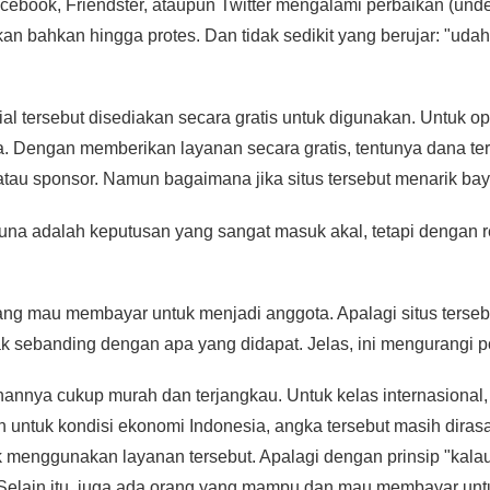
acebook, Friendster, ataupun Twitter mengalami perbaikan (und
 bahkan hingga protes. Dan tidak sedikit yang berujar: "udah 
al tersebut disediakan secara gratis untuk digunakan. Untuk o
a. Dengan memberikan layanan secara gratis, tentunya dana terse
atau sponsor. Namun bagaimana jika situs tersebut menarik b
na adalah keputusan yang sangat masuk akal, tetapi dengan res
ang mau membayar untuk menjadi anggota. Apalagi situs tersebu
ak sebanding dengan apa yang didapat. Jelas, ini mengurangi 
annya cukup murah dan terjangkau. Untuk kelas internasional,
 untuk kondisi ekonomi Indonesia, angka tersebut masih dirasa
 menggunakan layanan tersebut. Apalagi dengan prinsip "kalau 
 Selain itu, juga ada orang yang mampu dan mau membayar unt