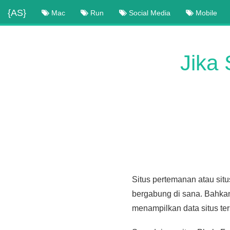
{AS}
Mac
Run
Social Media
Mobile
Jika 
Situs pertemanan atau situ
bergabung di sana. Bahkan
menampilkan data situs te