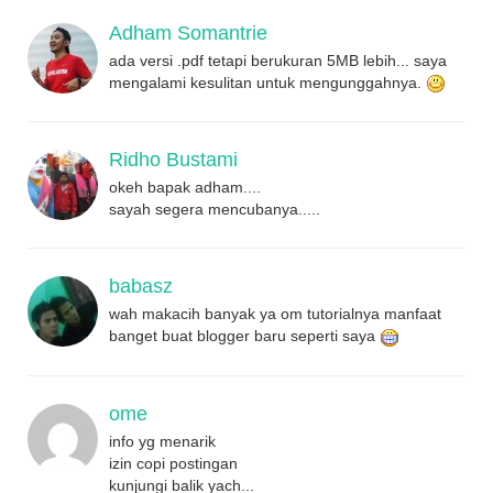
Adham Somantrie
ada versi .pdf tetapi berukuran 5MB lebih... saya
mengalami kesulitan untuk mengunggahnya.
Ridho Bustami
okeh bapak adham....
sayah segera mencubanya.....
babasz
wah makacih banyak ya om tutorialnya manfaat
banget buat blogger baru seperti saya
ome
info yg menarik
izin copi postingan
kunjungi balik yach...