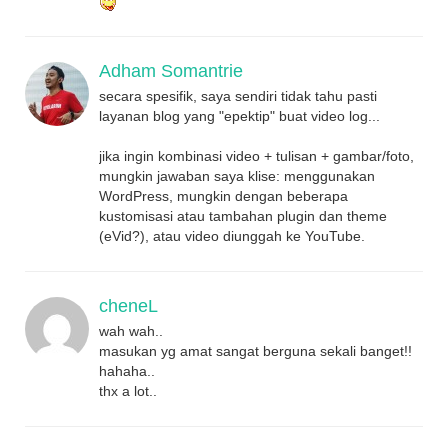
Adham Somantrie
secara spesifik, saya sendiri tidak tahu pasti
layanan blog yang "epektip" buat video log...
jika ingin kombinasi video + tulisan + gambar/foto,
mungkin jawaban saya klise: menggunakan
WordPress, mungkin dengan beberapa
kustomisasi atau tambahan plugin dan theme
(eVid?), atau video diunggah ke YouTube.
cheneL
wah wah..
masukan yg amat sangat berguna sekali banget!!
hahaha..
thx a lot..