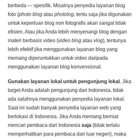
berbeda — spesifik. Misalnya penyedia layanan blog
foto (
photo blog
atau
photolog
, tentu saja jika digunakan
untuk keperluan blog non fotografis akan sangat tidak
efisien. Atau jika Anda lebih menyenangi blog dengan
materi berbasis video (
video blog
atau
vlog
), tentunya
lebih efektif jika menggunakan layanan blog yang
memang diperuntukkan untuk video daripada
menggunakan layanan blog konvensional.
Gunakan layanan lokal untuk pengunjung lokal
. Jika
target Anda adalah pengunjung dari Indonesia, tidak
ada salahnya menggunakan penyedia layanan lokal.
Saat ini sudah banyak penyedia layanan web yang
berlokasi di Indonesia. Jika Anda memang berniat
mencari pembaca dari Indonesia
saja
(tidak terlalu
memperhatikan para pembaca dari luar negeri), maka