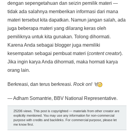
dengan sepengetahuan dan seizin pemilik materi —
tidak ada salahnya memberikan informasi dari mana
materi tersebut kita dapatkan. Namun jangan salah, ada
juga beberapa materi yang dilarang keras oleh
pemiliknya untuk kita gunakan. Tolong dihormati.
Karena Anda sebagai blogger juga memiliki
kesempatan sebagai pembuat materi (
content creator
).
Jika ingin karya Anda dihormati, maka hormati karya
orang lain.
Berkreasi, dan terus berkreasi.
Rock on!
— Adham Somantrie, BBV National Representative.
25206 views. This post is copyrighted — materials from other creator are
explicitly mentioned. You may use any information for non-commercial
purpose with credits and backlinks. For commercial purpose, please let
me know first.