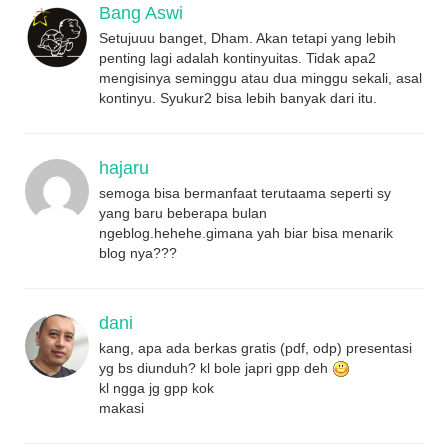
Bang Aswi
Setujuuu banget, Dham. Akan tetapi yang lebih
penting lagi adalah kontinyuitas. Tidak apa2
mengisinya seminggu atau dua minggu sekali, asal
kontinyu. Syukur2 bisa lebih banyak dari itu.
hajaru
semoga bisa bermanfaat terutaama seperti sy
yang baru beberapa bulan
ngeblog.hehehe.gimana yah biar bisa menarik
blog nya???
dani
kang, apa ada berkas gratis (pdf, odp) presentasi
yg bs diunduh? kl bole japri gpp deh
kl ngga jg gpp kok
makasi