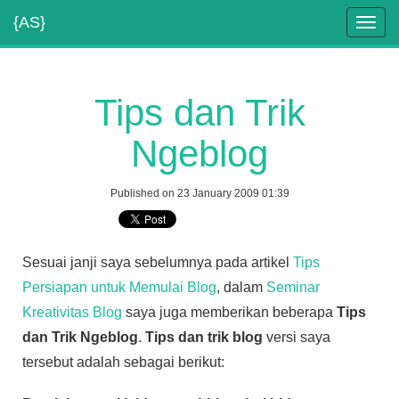
{AS}
Toggl
navig
Tips dan Trik
Ngeblog
Published on 23 January 2009 01:39
Sesuai janji saya sebelumnya pada artikel
Tips
Persiapan untuk Memulai Blog
, dalam
Seminar
Kreativitas Blog
saya juga memberikan beberapa
Tips
dan Trik Ngeblog
.
Tips dan trik blog
versi saya
tersebut adalah sebagai berikut: