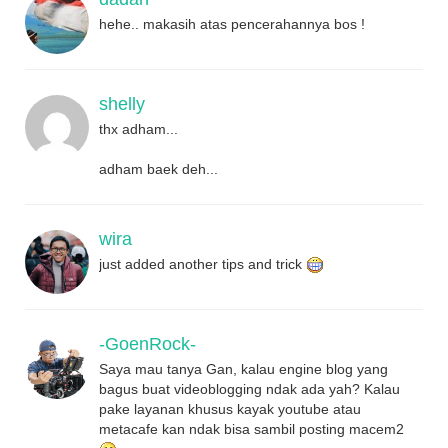
hehe.. makasih atas pencerahannya bos !
shelly
thx adham...
adham baek deh...
wira
just added another tips and trick
-GoenRock-
Saya mau tanya Gan, kalau engine blog yang
bagus buat videoblogging ndak ada yah? Kalau
pake layanan khusus kayak youtube atau
metacafe kan ndak bisa sambil posting macem2