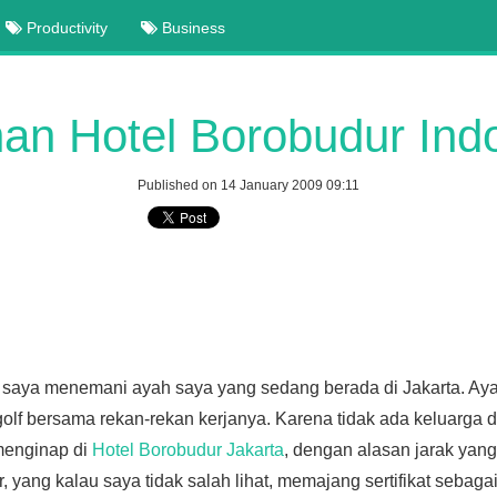
Productivity
Business
an Hotel Borobudur Ind
Published on 14 January 2009 09:11
 saya menemani ayah saya yang sedang berada di Jakarta. Aya
olf bersama rekan-rekan kerjanya. Karena tidak ada keluarga d
menginap di
Hotel Borobudur Jakarta
, dengan alasan jarak yan
, yang kalau saya tidak salah lihat, memajang sertifikat sebagai