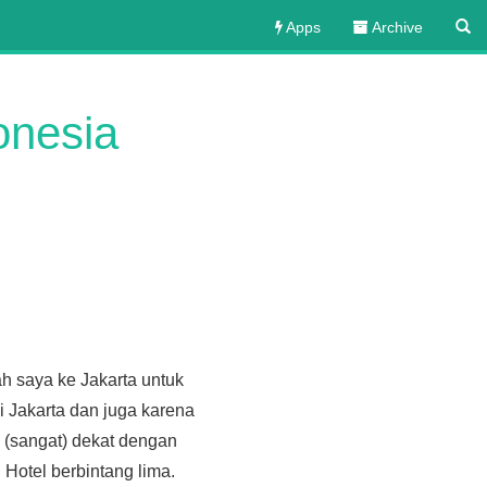
Apps
Archive
onesia
h saya ke Jakarta untuk
i Jakarta dan juga karena
g (sangat) dekat dengan
 Hotel berbintang lima.