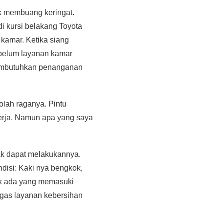
uk membuang keringat.
i kursi belakang Toyota
kamar. Ketika siang
ebelum layanan kamar
 membutuhkan penanganan
lah raganya. Pintu
kerja. Namun apa yang saya
dak dapat melakukannya.
disi: Kaki nya bengkok,
ak ada yang memasuki
tugas layanan kebersihan