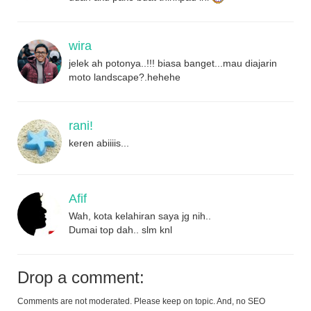
wira
jelek ah potonya..!!! biasa banget...mau diajarin
moto landscape?.hehehe
rani!
keren abiiiis...
Afif
Wah, kota kelahiran saya jg nih..
Dumai top dah.. slm knl
Drop a comment:
Comments are not moderated. Please keep on topic. And, no SEO