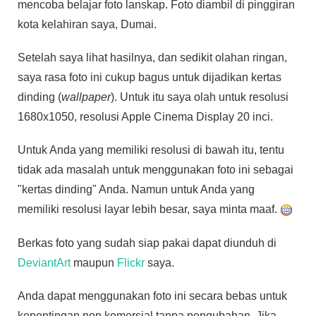
mencoba belajar foto lanskap. Foto diambil di pinggiran
kota kelahiran saya, Dumai.
Setelah saya lihat hasilnya, dan sedikit olahan ringan,
saya rasa foto ini cukup bagus untuk dijadikan kertas
dinding (
wallpaper
). Untuk itu saya olah untuk resolusi
1680x1050, resolusi Apple Cinema Display 20 inci.
Untuk Anda yang memiliki resolusi di bawah itu, tentu
tidak ada masalah untuk menggunakan foto ini sebagai
"kertas dinding" Anda. Namun untuk Anda yang
memiliki resolusi layar lebih besar, saya minta maaf.
Berkas foto yang sudah siap pakai dapat diunduh di
DeviantArt
maupun
Flickr
saya.
Anda dapat menggunakan foto ini secara bebas untuk
kepentingan non komersial tanpa pengubahan. Jika