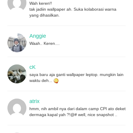
Wah keren!!
tak jadiin wallpaper ah. Suka kolaborasi warna
yang dihasilkan.
Anggie
Waah.. Keren....
cK
saya baru aja ganti wallpaper leptop. mungkin lain
waktu deh...
atrix
hmm, nih ambil nya dari dalam camp CPI ato deket
dermaga kapal yah ?!@# well, nice snapshot ..