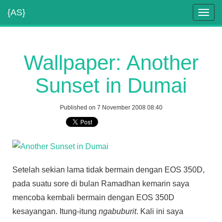
{AS}
Toggl
navig
Wallpaper: Another
Sunset in Dumai
Published on 7 November 2008 08:40
Setelah sekian lama tidak bermain dengan EOS 350D,
pada suatu sore di bulan Ramadhan kemarin saya
mencoba kembali bermain dengan EOS 350D
kesayangan. Itung-itung
ngabuburit
. Kali ini saya