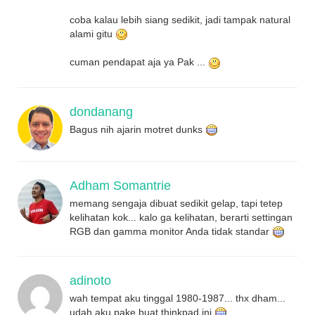
coba kalau lebih siang sedikit, jadi tampak natural
alami gitu
cuman pendapat aja ya Pak ...
dondanang
Bagus nih ajarin motret dunks
Adham Somantrie
memang sengaja dibuat sedikit gelap, tapi tetep
kelihatan kok... kalo ga kelihatan, berarti settingan
RGB dan gamma monitor Anda tidak standar
adinoto
wah tempat aku tinggal 1980-1987... thx dham...
udah aku pake buat thinkpad ini