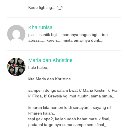
Keep fighting... ^_^
Khairunisa
pia.... cantik bgt... maennya bagus bgt....top
abisss......keren.... minta emailnya dunk....
Maria dan Khristine
halo haloo,,
kita Maria dan Khristine
sampein dongs salam bwat k' Maria Kristin, k' Pia,
k' Firda, k' Greysia yg imut ituuhh, sama smua,,
kmaren kita nonton lo di senayan,,, sayang nih,
kmaren kalah,,
tapi gak apa2, kalian udah hebat masuk final,
padahal targetnya cuma sampe semi final,,,