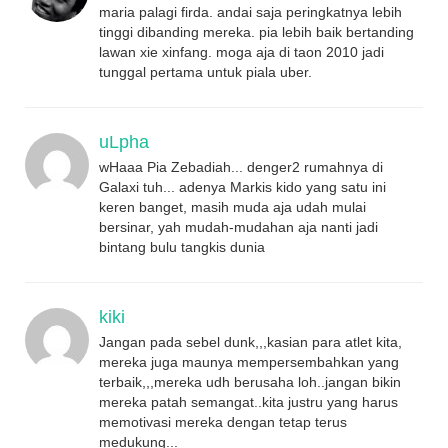
maria palagi firda. andai saja peringkatnya lebih
tinggi dibanding mereka. pia lebih baik bertanding
lawan xie xinfang. moga aja di taon 2010 jadi
tunggal pertama untuk piala uber.
uLpha
wHaaa Pia Zebadiah... denger2 rumahnya di
Galaxi tuh... adenya Markis kido yang satu ini
keren banget, masih muda aja udah mulai
bersinar, yah mudah-mudahan aja nanti jadi
bintang bulu tangkis dunia
kiki
Jangan pada sebel dunk,,,kasian para atlet kita,
mereka juga maunya mempersembahkan yang
terbaik,,,mereka udh berusaha loh..jangan bikin
mereka patah semangat..kita justru yang harus
memotivasi mereka dengan tetap terus
medukung...