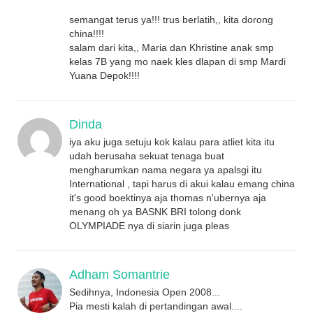
semangat terus ya!!! trus berlatih,, kita dorong
china!!!!
salam dari kita,, Maria dan Khristine anak smp
kelas 7B yang mo naek kles dlapan di smp Mardi
Yuana Depok!!!!
Dinda
iya aku juga setuju kok kalau para atliet kita itu
udah berusaha sekuat tenaga buat
mengharumkan nama negara ya apalsgi itu
International , tapi harus di akui kalau emang china
it's good boektinya aja thomas n'ubernya aja
menang oh ya BASNK BRI tolong donk
OLYMPIADE nya di siarin juga pleas
Adham Somantrie
Sedihnya, Indonesia Open 2008...
Pia mesti kalah di pertandingan awal....