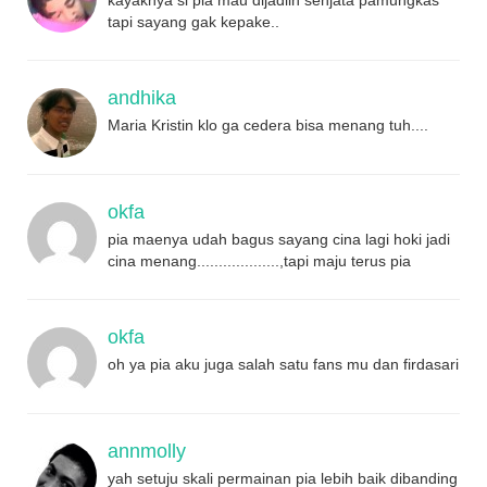
tapi sayang gak kepake..
andhika
Maria Kristin klo ga cedera bisa menang tuh....
okfa
pia maenya udah bagus sayang cina lagi hoki jadi
cina menang...................,tapi maju terus pia
okfa
oh ya pia aku juga salah satu fans mu dan firdasari
annmolly
yah setuju skali permainan pia lebih baik dibanding