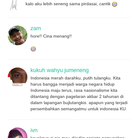
kalo aku lebih seneng sama pirdasai, cantik
zam
hore!! Cina menang!!
kukuh wahyu jumeneng
Indonesia merah darahku, putih tulangku. Kita
harus bangga menjadi warga negara hidup
Indonesia maju terus, rasa nasionalisme kita
ditantang dengan pagelaran akbar 2 tahunan di
dalam lapangan bujlutangkis. apapun yang terjadi
persembahkan semangatmu untuk indonesia KU.
ivn
kayaknya si pia mau dijadiin senjata pamungkas