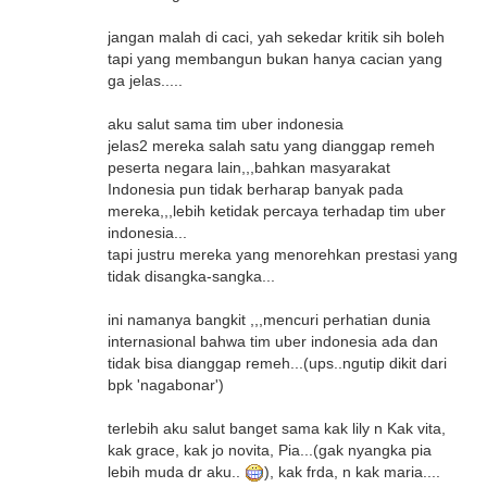
jangan malah di caci, yah sekedar kritik sih boleh
tapi yang membangun bukan hanya cacian yang
ga jelas.....
aku salut sama tim uber indonesia
jelas2 mereka salah satu yang dianggap remeh
peserta negara lain,,,bahkan masyarakat
Indonesia pun tidak berharap banyak pada
mereka,,,lebih ketidak percaya terhadap tim uber
indonesia...
tapi justru mereka yang menorehkan prestasi yang
tidak disangka-sangka...
ini namanya bangkit ,,,mencuri perhatian dunia
internasional bahwa tim uber indonesia ada dan
tidak bisa dianggap remeh...(ups..ngutip dikit dari
bpk 'nagabonar')
terlebih aku salut banget sama kak lily n Kak vita,
kak grace, kak jo novita, Pia...(gak nyangka pia
lebih muda dr aku..
), kak frda, n kak maria....