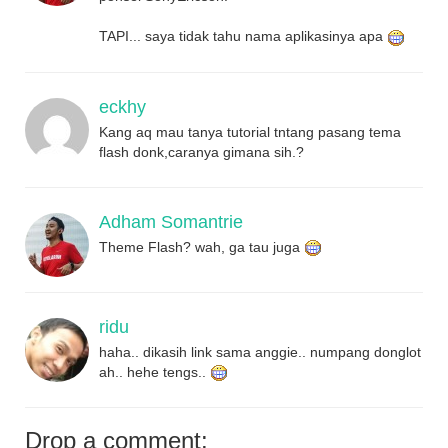
TAPI... saya tidak tahu nama aplikasinya apa
eckhy
Kang aq mau tanya tutorial tntang pasang tema
flash donk,caranya gimana sih.?
Adham Somantrie
Theme Flash? wah, ga tau juga
ridu
haha.. dikasih link sama anggie.. numpang donglot
ah.. hehe tengs..
Drop a comment: