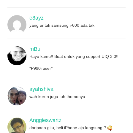
e8ayz
yang untuk samsung i-600 ada tak
mBu
Hayo kamu!! Buat untuk yang support UIQ 3.0!!
*P990i user*
ayahshiva
wah keren juga tuh themenya
Anggieswartz
daripada gitu, beli iPhone aja langsung ?