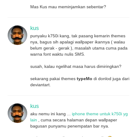
Mas Kus mau meminjamkan sebentar?
kus
punyaku k750i kang, tak pasang kemarin themes
nya, bagus sih apalagi wallpaper ikannya ( walau
belum gerak - gerak ), masalah utama cuma pada
warna font waktu nulis SMS.
susah, kalau ngelihat masa harus dimiringkan?
sekarang pakai themes
typeMo
di donlod juga dari
deviantart.
kus
aku nemu ini kang ...
iphone theme untuk k750i yg
lain
, cuma secara halaman depan wallpaper
bagusan punyamu penempatan bar nya.