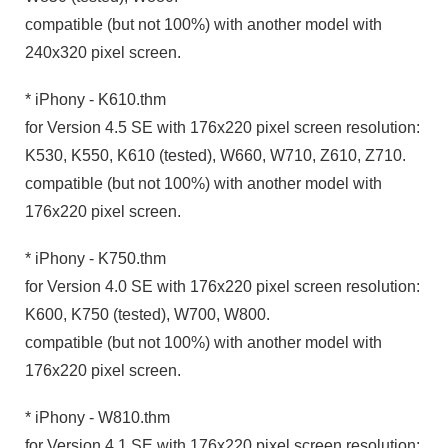
compatible (but not 100%) with another model with
240x320 pixel screen.
* iPhony - K610.thm
for Version 4.5 SE with 176x220 pixel screen resolution:
K530, K550, K610 (tested), W660, W710, Z610, Z710.
compatible (but not 100%) with another model with
176x220 pixel screen.
* iPhony - K750.thm
for Version 4.0 SE with 176x220 pixel screen resolution:
K600, K750 (tested), W700, W800.
compatible (but not 100%) with another model with
176x220 pixel screen.
* iPhony - W810.thm
for Version 4.1 SE with 176x220 pixel screen resolution: