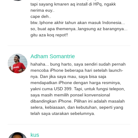
tapi sayang kmaren aq install di HPq, ngakk
nerima euy..
cape deh..
btw..Iphone akhir tahun akan masuk Indonesia...
so, buat apa themenya..langsung az barangnya...
gitu aza koq repot!!
Adham Somantrie
hahaha... bung harto, saya sendiri sudah pernah
mencoba iPhone beberapa hari setelah launch-
nya. Dan jika saya mau, saya bisa saja
mendapatkan iPhone dengan harga resminya,
yakni cuma USD 399. Tapi, untuk fungsi telepon,
saya masih memilih ponsel konvensional
dibandingkan iPhone. Pilihan ini adalah masalah
selera, kebiasaan, dan kebutuhan, seperti yang
telah saya utarakan sebelumnya.
kus