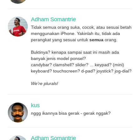
Adham Somantrie
Tidak semua orang suka, cocok, atau sesuai betah
menggunakan iPhone. Yakinlah itu, tidak ada
perangkat yang sesuai untuk
semua
orang.
Buktinya? kenapa sampai saat ini masih ada
banyak jenis model ponsel?
candybar? clamshell? slider? ... keypad? (mini)
keyboard? touchscreen? d-pad? joystick? jog-dial?
We're plurals!
kus
nggg ikannya bisa gerak - gerak nggak?
Adham Somantrie