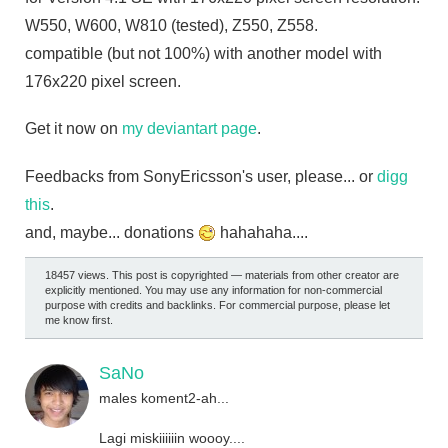
W550, W600, W810 (tested), Z550, Z558.
compatible (but not 100%) with another model with
176x220 pixel screen.
Get it now on
my deviantart page
.
Feedbacks from SonyEricsson's user, please... or
digg
this
.
and, maybe... donations
hahahaha....
18457 views. This post is copyrighted — materials from other creator are
explicitly mentioned. You may use any information for non-commercial
purpose with credits and backlinks. For commercial purpose, please let
me know first.
SaNo
males koment2-ah...
Lagi miskiiiiiin woooy....