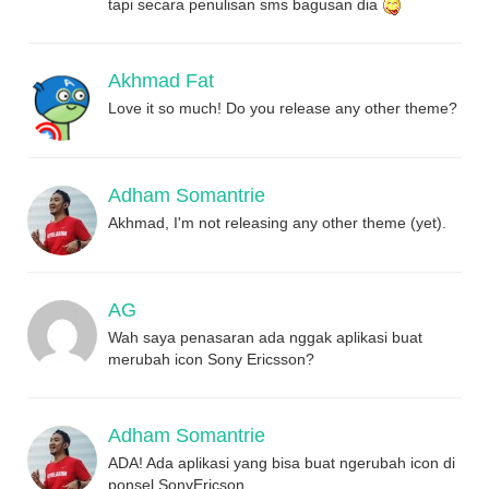
tapi secara penulisan sms bagusan dia
Akhmad Fat
Love it so much! Do you release any other theme?
Adham Somantrie
Akhmad, I'm not releasing any other theme (yet).
AG
Wah saya penasaran ada nggak aplikasi buat
merubah icon Sony Ericsson?
Adham Somantrie
ADA! Ada aplikasi yang bisa buat ngerubah icon di
ponsel SonyEricson.