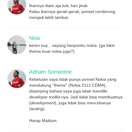
Ikannya diam aja kok, kan jinak.
Kalau ikannya gerak-gerak, ponsel cenderung
menjadi lebih lambat.
Nisa
keren euy... sayang henponku nokia. (ga bikin
theme buat nokia juga?)
Adham Somantrie
Kebetulan saya tidak punya ponsel Nokia yang
mendukung "theme" (Nokia 2112 CDMA),
disamping bahwa saya juga tidak memiliki
developer toolkit
-nya. Jadi tidak bisa membuatnya
(
development
), juga tidak bisa mencobanya
(
testing
).
Harap Maklum.