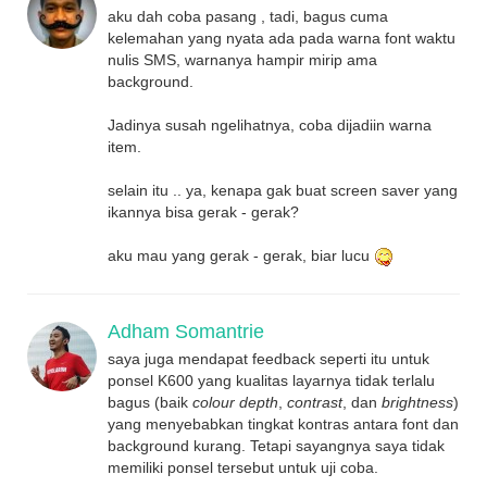
aku dah coba pasang , tadi, bagus cuma
kelemahan yang nyata ada pada warna font waktu
nulis SMS, warnanya hampir mirip ama
background.
Jadinya susah ngelihatnya, coba dijadiin warna
item.
selain itu .. ya, kenapa gak buat screen saver yang
ikannya bisa gerak - gerak?
aku mau yang gerak - gerak, biar lucu
Adham Somantrie
saya juga mendapat feedback seperti itu untuk
ponsel K600 yang kualitas layarnya tidak terlalu
bagus (baik
colour depth
,
contrast
, dan
brightness
)
yang menyebabkan tingkat kontras antara font dan
background kurang. Tetapi sayangnya saya tidak
memiliki ponsel tersebut untuk uji coba.