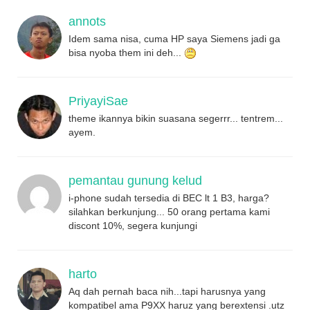
annots
Idem sama nisa, cuma HP saya Siemens jadi ga
bisa nyoba them ini deh...
PriyayiSae
theme ikannya bikin suasana segerrr... tentrem...
ayem.
pemantau gunung kelud
i-phone sudah tersedia di BEC lt 1 B3, harga?
silahkan berkunjung... 50 orang pertama kami
discont 10%, segera kunjungi
harto
Aq dah pernah baca nih...tapi harusnya yang
kompatibel ama P9XX haruz yang berextensi .utz