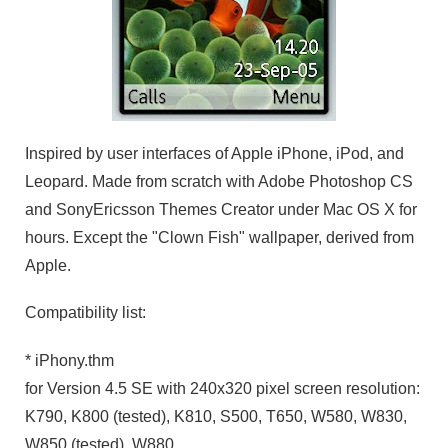
Inspired by user interfaces of Apple iPhone, iPod, and
Leopard. Made from scratch with Adobe Photoshop CS
and SonyEricsson Themes Creator under Mac OS X for
hours. Except the "Clown Fish" wallpaper, derived from
Apple.
Compatibility list:
* iPhony.thm
for Version 4.5 SE with 240x320 pixel screen resolution:
K790, K800 (tested), K810, S500, T650, W580, W830,
W850 (tested), W880.