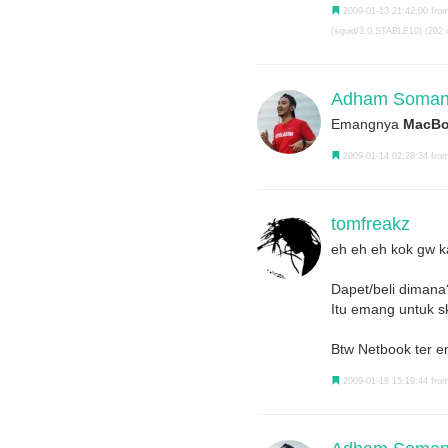
2009-01-13 21:42:00 from
(squid/3.0.STABLE10) (202.
Adham Somant
Emangnya
MacB
2009-01-14 02:28:34 from
tomfreakz
eh eh eh kok gw ka
Dapet/beli dimana
Itu emang untuk s
Btw Netbook ter en
2009-01-18 15:19:44 from