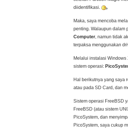
diidentifikasi.
Maka, saya mencoba melak
penting. Walaupun dalam p
Computer
, namun tidak ak
terpaksa menggunakan dri
Melalui instalasi Windows 
sistem operasi:
PicoSyst
Hal berikutnya yang saya 
atau pada SD Card, dan m
Sistem operasi FreeBSD y
FreeBSD (atau sistem UNI
PicoSystem, dan menyimpan
PicoSystem, saya cukup me