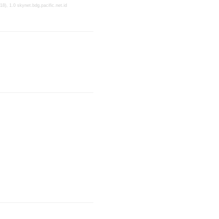
), 1.0 skynet.bdg.pacific.net.id