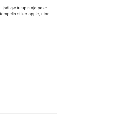
 jadi gw tutupin aja pake
tempelin stiker apple, ntar