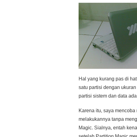
Hal yang kurang pas di hat
satu partisi dengan ukura
partisi sistem dan data a
Karena itu, saya mencoba 
melakukannya tanpa mengo
Magic. Sialnya, entah ken
setelah Partition Magic me