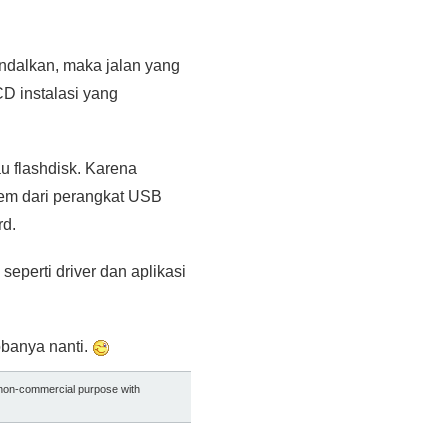
andalkan, maka jalan yang
D instalasi yang
u flashdisk. Karena
tem dari perangkat USB
rd.
eperti driver dan aplikasi
obanya nanti.
r non-commercial purpose with