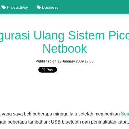
Productivity
Business
gurasi Ulang Sistem Pi
Netbook
Published on 12 January 2009 17:58
k yang saya beli beberapa minggu lalu setelah memberikan
Sem
gan beberapa tambahan: USB bluetooth dan peningkatan kapa