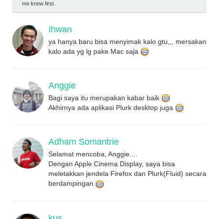
me know first.
Ihwan
ya hanya baru bisa menyimak kalo gtu,,, mersakan
kalo ada yg lg pake Mac saja
Anggie
Bagi saya itu merupakan kabar baik
Akhirnya ada aplikasi Plurk desktop juga
Adham Somantrie
Selamat mencoba, Anggie....
Dengan Apple Cinema Display, saya bisa
meletakkan jendela Firefox dan Plurk(Fluid) secara
berdampingan
kus