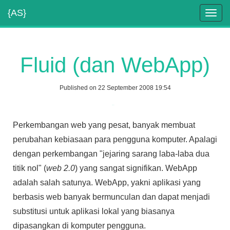
{AS}
Toggl
navig
Fluid (dan WebApp)
Published on 22 September 2008 19:54
Tweet
Perkembangan web yang pesat, banyak membuat
perubahan kebiasaan para pengguna komputer. Apalagi
dengan perkembangan "jejaring sarang laba-laba dua
titik nol" (
web 2.0
) yang sangat signifikan. WebApp
adalah salah satunya. WebApp, yakni aplikasi yang
berbasis web banyak bermunculan dan dapat menjadi
substitusi untuk aplikasi lokal yang biasanya
dipasangkan di komputer pengguna.