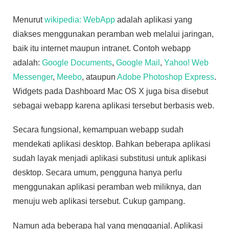
Menurut
wikipedia: WebApp
adalah aplikasi yang
diakses menggunakan peramban web melalui jaringan,
baik itu internet maupun intranet. Contoh webapp
adalah:
Google Documents
,
Google Mail
,
Yahoo! Web
Messenger
,
Meebo
, ataupun
Adobe Photoshop Express
.
Widgets pada Dashboard Mac OS X juga bisa disebut
sebagai webapp karena aplikasi tersebut berbasis web.
Secara fungsional, kemampuan webapp sudah
mendekati aplikasi desktop. Bahkan beberapa aplikasi
sudah layak menjadi aplikasi substitusi untuk aplikasi
desktop. Secara umum, pengguna hanya perlu
menggunakan aplikasi peramban web miliknya, dan
menuju web aplikasi tersebut. Cukup gampang.
Namun ada beberapa hal yang mengganjal. Aplikasi