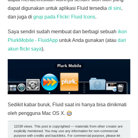
dapat digunakan untuk aplikasi Fluid tersedia
di sini
,
dan juga di
grup pada Flickr: Fluid Icons
.
Saya sendiri sudah membuat dan berbagi sebuah
ikon
PlurkMobile - FluidApp
untuk Anda gunakan (atau
dari
akun flickr saya
).
Sedikit kabar buruk, Fluid saat ini hanya bisa dinikmati
oleh pengguna Mac OS X.
11538 views. This post is copyrighted — materials from other creator are
explicitly mentioned. You may use any information for non-commercial
purpose with credits and backlinks. For commercial purpose, please let