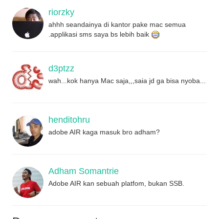
riorzky
ahhh seandainya di kantor pake mac semua
.applikasi sms saya bs lebih baik
d3ptzz
wah...kok hanya Mac saja,,,saia jd ga bisa nyoba...
henditohru
adobe AIR kaga masuk bro adham?
Adham Somantrie
Adobe AIR kan sebuah platfom, bukan SSB.